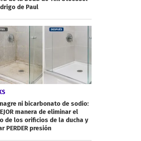
drigo de Paul
KS
inagre ni bicarbonato de sodio:
EJOR manera de eliminar el
o de los orificios de la ducha y
ar PERDER presión