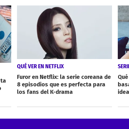
QUÉ VER EN NETFLIX
SERI
Furor en Netflix: la serie coreana de
Qué 
sta
8 episodios que es perfecta para
bas
o
los fans del K-drama
ide