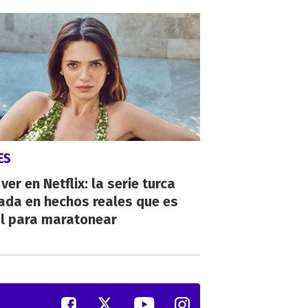
ES
ver en Netflix: la serie turca
ada en hechos reales que es
al para maratonear