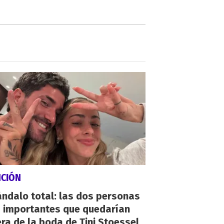
NCIÓN
ndalo total: las dos personas
 importantes que quedarían
ra de la boda de Tini Stoessel