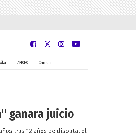
ólar
ANSES
Crimen
a" ganara juicio
os tras 12 años de disputa, el