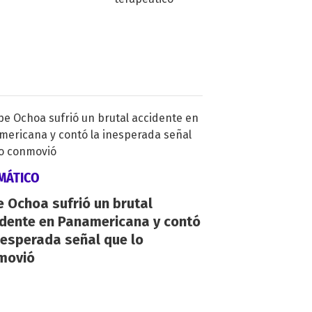
MÁTICO
 Ochoa sufrió un brutal
idente en Panamericana y contó
nesperada señal que lo
movió