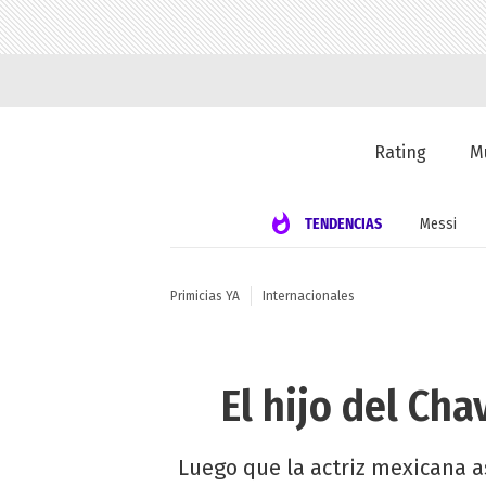
Rating
M
TENDENCIAS
Messi
Primicias YA
Internacionales
El hijo del Cha
Luego que la actriz mexicana 