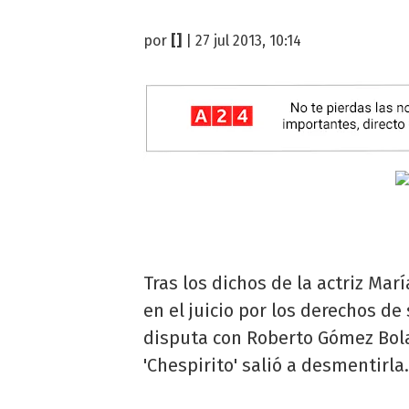
por
[]
| 27 jul 2013, 10:14
Tras los dichos de la actriz Mar
en el juicio por los derechos de 
disputa con Roberto Gómez Bolañ
'Chespirito' salió a desmentirla.