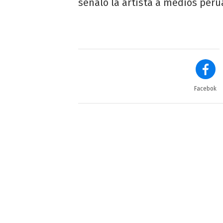
señaló la artista a medios peru
Facebok