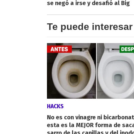
se negó a irse y desafió al Big
Te puede interesar
HACKS
No es con vinagre ni bicarbonat
esta es la MEJOR forma de saca
sarro de las canillas y del inod