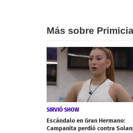
Más sobre Primici
SIRVIÓ SHOW
Escándalo en Gran Hermano:
Campanita perdió contra Solan