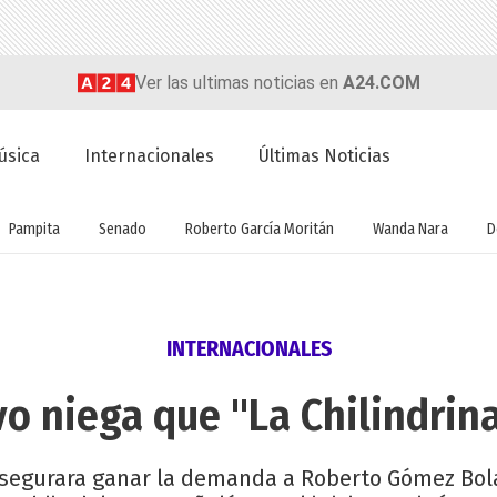
Ver las ultimas noticias en
A24.COM
úsica
Internacionales
Últimas Noticias
Pampita
Senado
Roberto García Moritán
Wanda Nara
D
INTERNACIONALES
vo niega que "La Chilindrin
asegurara ganar la demanda a Roberto Gómez Bolañ