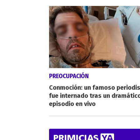
PREOCUPACIÓN
Conmoción: un famoso periodi
fue internado tras un dramátic
episodio en vivo