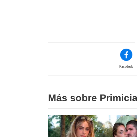
Facebok
Más sobre Primici