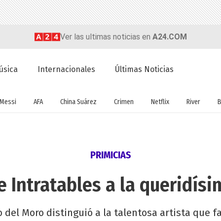
Ver las ultimas noticias en
A24.COM
úsica
Internacionales
Últimas Noticias
Messi
AFA
China Suárez
Crimen
Netflix
River
B
PRIMICIAS
e Intratables a la queridís
 del Moro distinguió a la talentosa artista que fa