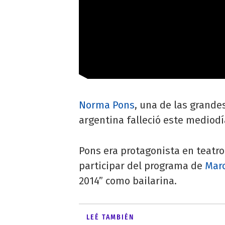
Norma Pons
, una de las grandes
argentina falleció este mediodí
Pons era protagonista en teatro
participar del programa de
Marc
2014” como bailarina.
LEÉ TAMBIÉN