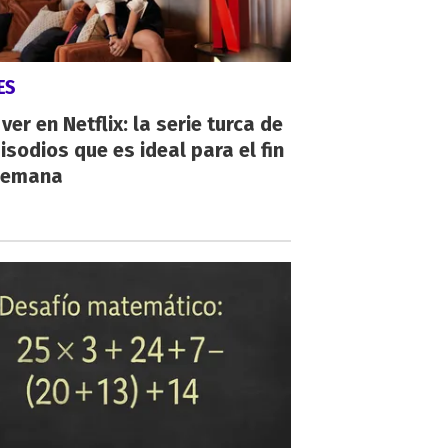
ES
ver en Netflix: la serie turca de
isodios que es ideal para el fin
semana