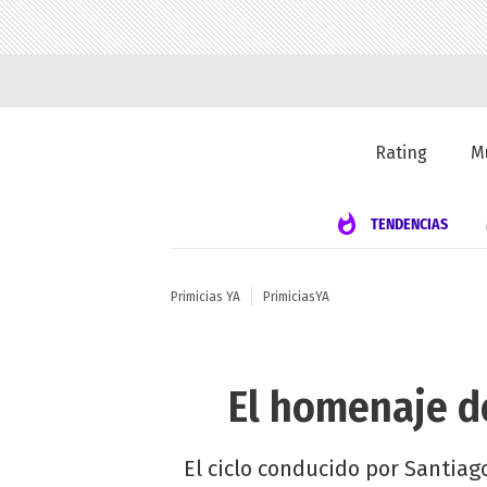
Rating
M
TENDENCIAS
Primicias YA
PrimiciasYA
El homenaje d
El ciclo conducido por Santiago