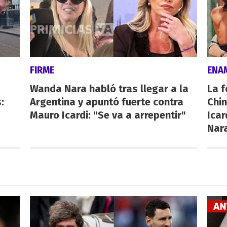
FIRME
ENA
Wanda Nara habló tras llegar a la
La f
:
Argentina y apuntó fuerte contra
Chi
Mauro Icardi: "Se va a arrepentir"
Icar
Nar