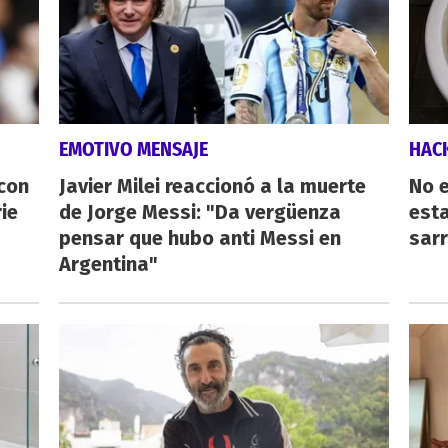
EMOTIVO MENSAJE
HAC
 con
Javier Milei reaccionó a la muerte
No e
ie
de Jorge Messi: "Da vergüenza
esta
pensar que hubo anti Messi en
sarr
Argentina"