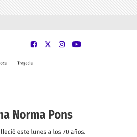
oca
Tragedia
ima Norma Pons
lleció este lunes a los 70 años.