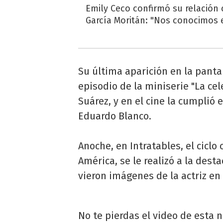
Emily Ceco confirmó su relación
García Moritán: "Nos conocimos e
Su última aparición en la pant
episodio de la miniserie "La ce
Suárez, y en el cine la cumplió e
Eduardo Blanco.
Anoche, en Intratables, el cicl
América, se le realizó a la des
vieron imágenes de la actriz en
No te pierdas el video de esta n