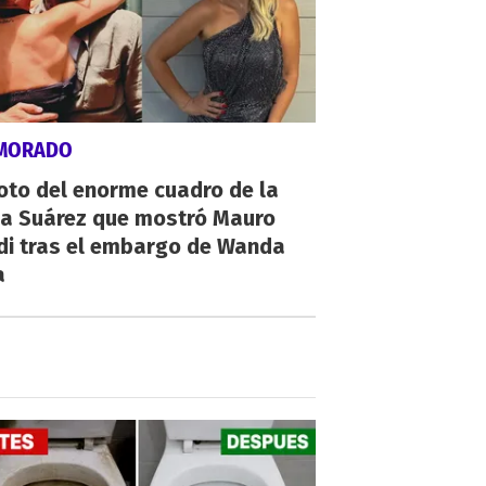
MORADO
oto del enorme cuadro de la
na Suárez que mostró Mauro
di tras el embargo de Wanda
a