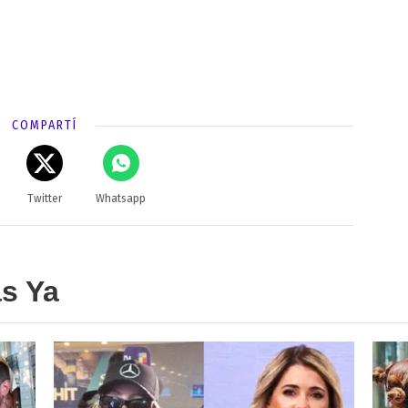
COMPARTÍ
Twitter
Whatsapp
as Ya