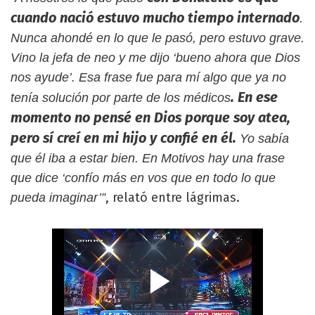
cuando nació estuvo mucho tiempo internado
.
Nunca ahondé en lo que le pasó, pero estuvo grave.
Vino la jefa de neo y me dijo ‘bueno ahora que Dios
nos ayude’. Esa frase fue para mí algo que ya no
. En ese
tenía solución por parte de los médicos
momento no pensé en Dios porque soy atea,
pero sí creí en mi hijo y confié en él.
Yo sabía
que él iba a estar bien. En Motivos hay una frase
que dice ‘confío más en vos que en todo lo que
, relató entre lágrimas.
pueda imaginar’”