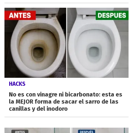
HACKS
No es con vinagre ni bicarbonato: esta es
la MEJOR forma de sacar el sarro de las
canillas y del inodoro