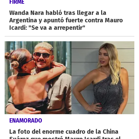
FIRME
Wanda Nara habló tras llegar a la
Argentina y apuntó fuerte contra Mauro
Icardi: "Se va a arrepentir"
ENAMORADO
La foto del enorme cuadro de la China
Suárez que mostró Mauro Icardi tras el