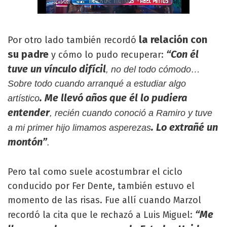
la relación con
Por otro lado también recordó
su padre
“Con él
y cómo lo pudo recuperar:
tuve un vínculo difícil
, no del todo cómodo…
Sobre todo cuando arranqué a estudiar algo
. Me llevó años que él lo pudiera
artístico
entender
, recién cuando conoció a Ramiro y tuve
. Lo extrañé un
a mi primer hijo limamos asperezas
montón”
.
Pero tal como suele acostumbrar el ciclo
conducido por Fer Dente, también estuvo el
momento de las risas. Fue allí cuando Marzol
“Me
recordó la cita que le rechazó a Luis Miguel: