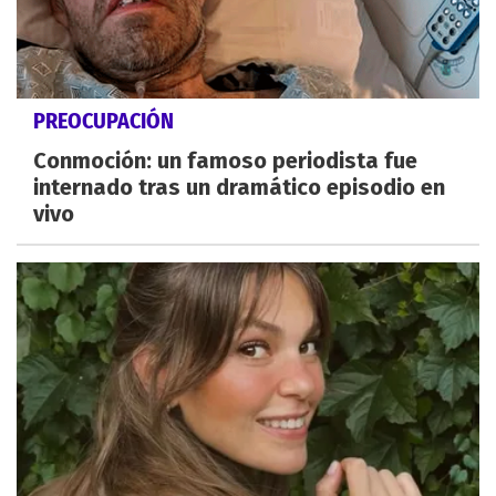
PREOCUPACIÓN
Conmoción: un famoso periodista fue
internado tras un dramático episodio en
vivo