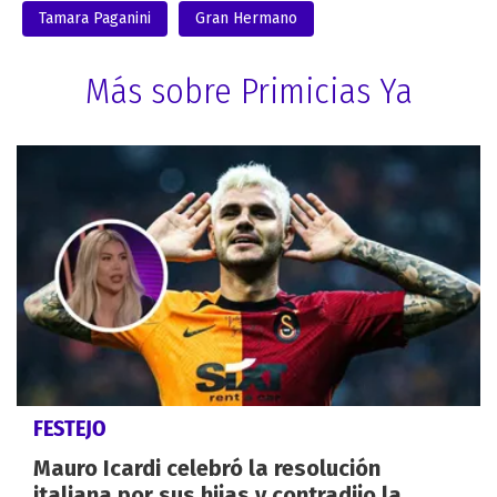
Tamara Paganini
Gran Hermano
Más sobre Primicias Ya
FESTEJO
Mauro Icardi celebró la resolución
italiana por sus hijas y contradijo la