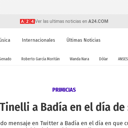
Ver las ultimas noticias en
A24.COM
úsica
Internacionales
Últimas Noticias
Senado
Roberto García Moritán
Wanda Nara
Dólar
ANSES
PRIMICIAS
 Tinelli a Badía en el día d
lido mensaje en Twitter a Badía en el día en que 