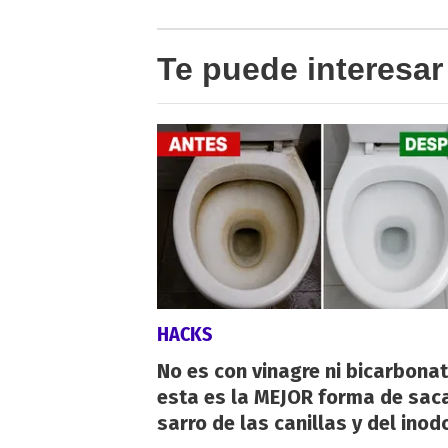
Te puede interesar
HACKS
No es con vinagre ni bicarbonat
esta es la MEJOR forma de saca
sarro de las canillas y del inod