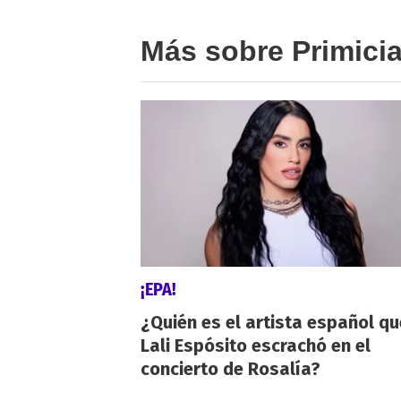
Más sobre Primici
¡EPA!
¿Quién es el artista español qu
Lali Espósito escrachó en el
concierto de Rosalía?