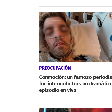
PREOCUPACIÓN
Conmoción: un famoso periodi
fue internado tras un dramátic
episodio en vivo