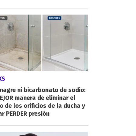
KS
inagre ni bicarbonato de sodio:
EJOR manera de eliminar el
o de los orificios de la ducha y
ar PERDER presión