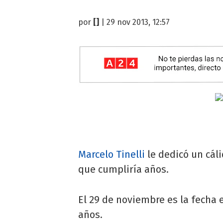
por
[]
| 29 nov 2013, 12:57
Marcelo Tinelli
le dedicó un cáli
que cumpliría años.
El 29 de noviembre es la fecha
años.