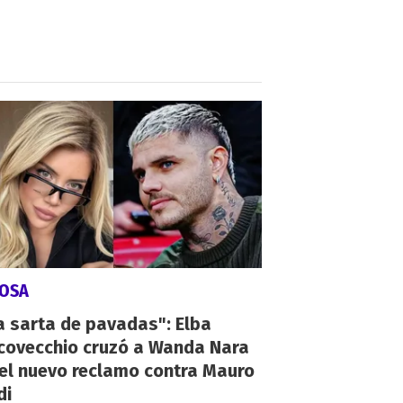
IOSA
a sarta de pavadas": Elba
covecchio cruzó a Wanda Nara
el nuevo reclamo contra Mauro
di