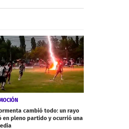
MOCIÓN
tormenta cambió todo: un rayo
 en pleno partido y ocurrió una
gedia