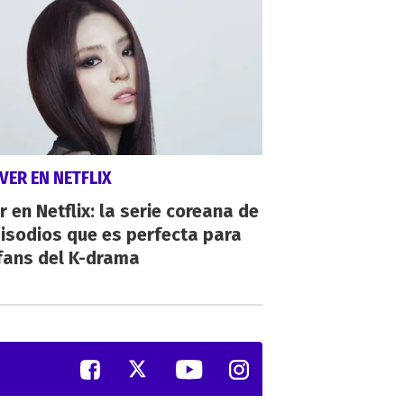
VER EN NETFLIX
r en Netflix: la serie coreana de
isodios que es perfecta para
fans del K-drama