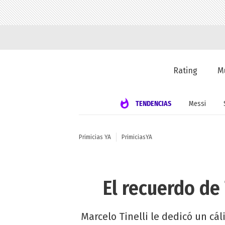
Rating
M
TENDENCIAS
Messi
Primicias YA
PrimiciasYA
El recuerdo de
Marcelo Tinelli le dedicó un cá