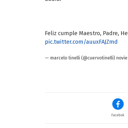
Feliz cumple Maestro, Padre, H
pic.twitter.com/auuxFAJZmd
— marcelo tinelli (@cuervotinelli)
novie
Facebok