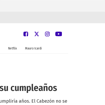
Netflix
Mauro Icardi
e su cumpleaños
cumpliría años. El Cabezón no se