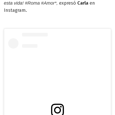
expresó
Carla
en
esta vida!
#Roma #Amor*,
Instagram.