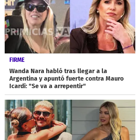
FIRME
Wanda Nara habló tras llegar a la
Argentina y apuntó fuerte contra Mauro
Icardi: "Se va a arrepentir"