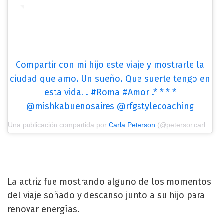
Compartir con mi hijo este viaje y mostrarle la
ciudad que amo. Un sueño. Que suerte tengo en
esta vida! . #Roma #Amor .* * * *
@mishkabuenosaires @rfgstylecoaching
Una publicación compartida por
Carla Peterson
(@petersoncarla) el
La actriz fue mostrando alguno de los momentos
del viaje soñado y descanso junto a su hijo para
renovar energías.