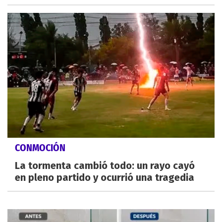
CONMOCIÓN
La tormenta cambió todo: un rayo cayó
en pleno partido y ocurrió una tragedia