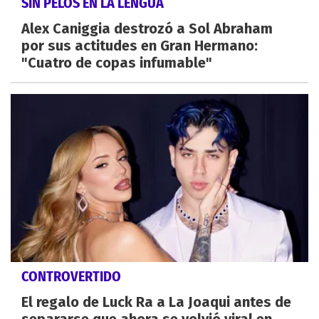
SIN PELOS EN LA LENGUA
Alex Caniggia destrozó a Sol Abraham
por sus actitudes en Gran Hermano:
"Cuatro de copas infumable"
CONTROVERTIDO
El regalo de Luck Ra a La Joaqui antes de
separarse que ahora se volvió viral en