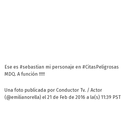
Ese es #sebastian mi personaje en #CitasPeligrosas
MDQ. A función !!!!!
Una foto publicada por Conductor Tv. / Actor
(@emilianorella) el 21 de Feb de 2016 a la(s) 11:39 PST