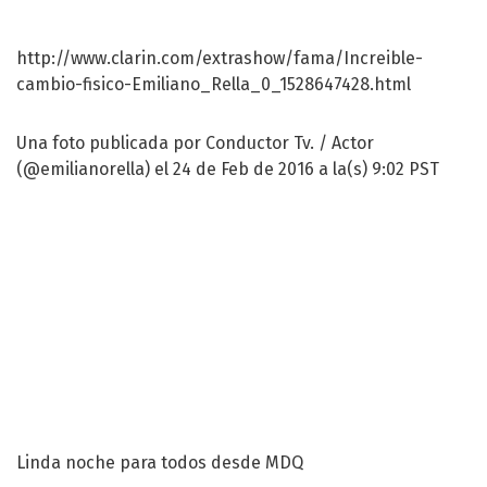
http://www.clarin.com/extrashow/fama/Increible-
cambio-fisico-Emiliano_Rella_0_1528647428.html
Una foto publicada por Conductor Tv. / Actor
(@emilianorella) el 24 de Feb de 2016 a la(s) 9:02 PST
Linda noche para todos desde MDQ