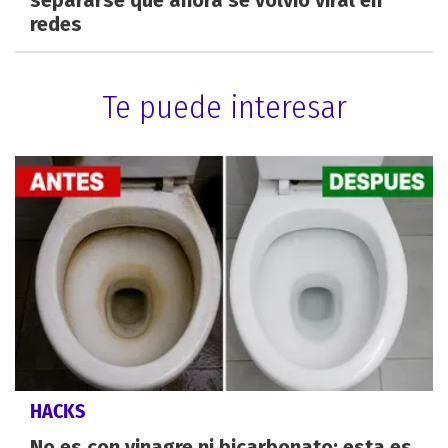
redes
Te puede interesar
HACKS
No es con vinagre ni bicarbonato: esta es