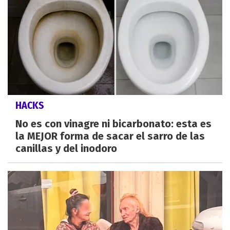
HACKS
No es con vinagre ni bicarbonato: esta es
la MEJOR forma de sacar el sarro de las
canillas y del inodoro