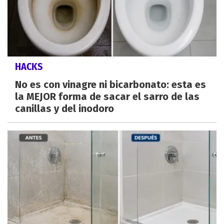
HACKS
No es con vinagre ni bicarbonato: esta es
la MEJOR forma de sacar el sarro de las
canillas y del inodoro