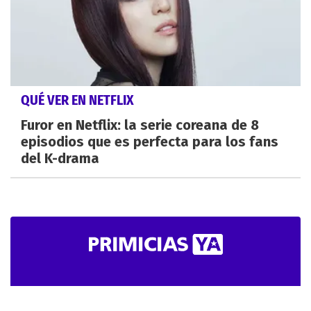
QUÉ VER EN NETFLIX
Furor en Netflix: la serie coreana de 8
episodios que es perfecta para los fans
del K-drama