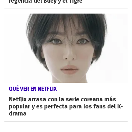
regencia del Buey y el Tigre
QUÉ VER EN NETFLIX
Netflix arrasa con la serie coreana más
popular y es perfecta para los fans del K-
drama