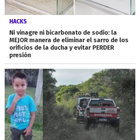
HACKS
Ni vinagre ni bicarbonato de sodio: la
MEJOR manera de eliminar el sarro de los
orificios de la ducha y evitar PERDER
presión