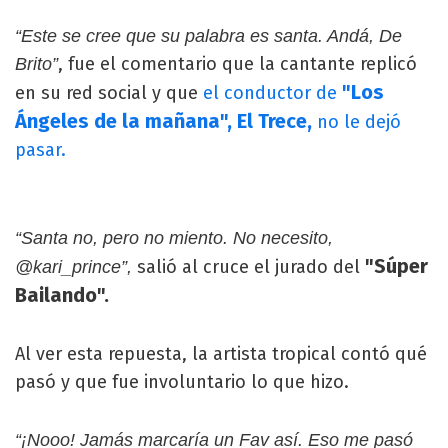
“Este se cree que su palabra es santa. Andá, De
, fue el comentario que la cantante replicó
Brito”
"Los
en su red social y que
el conductor de
Ángeles de la mañana", El Trece,
no le dejó
pasar.
“Santa no, pero no miento. No necesito,
"Súper
salió al cruce el jurado del
@kari_prince”,
Bailando".
Al ver esta repuesta, la artista tropical contó qué
pasó y que fue involuntario lo que hizo.
“¡Nooo! Jamás marcaría un Fav así. Eso me pasó