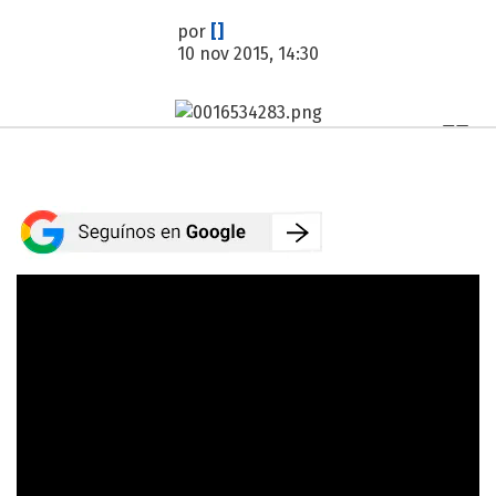
por
[]
10 nov 2015, 14:30