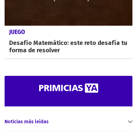
JUEGO
Desafío Matemático: este reto desafía tu
forma de resolver
Noticias más leídas