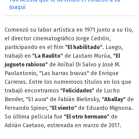
Joaqui
Comenzó su labor artística en 1971 junto a su tío,
el director cinematográfico Jorge Cedrón,
participando en el film
"El habilitado"
. Luego,
trabajó en
"La Raulito"
de Lautaro Murúa,
"El
juguete rabioso"
de Aníbal Di Salvo y José M.
Paolantonio, "Las barras bravas" de Enrique
Carreras. Entre los numerosos títulos en los que
trabajó encontramos
"Felicidades"
de Lucho
Bender, "El aura" de Fabián Bielinsky,
"Aballay"
de
Fernando Spiner,
"El viento"
de Eduardo Mignona.
Su última película fue
"El otro hermano"
de
Adrián Caetano, estrenada en marzo de 2017.