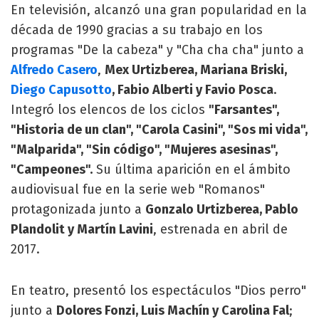
En televisión, alcanzó una gran popularidad en la
década de 1990 gracias a su trabajo en los
programas "De la cabeza" y "Cha cha cha" junto a
Alfredo Casero
,
Mex Urtizberea, Mariana Briski,
Diego Capusotto
, Fabio Alberti y Favio Posca
.
Integró los elencos de los ciclos
"Farsantes",
"Historia de un clan", "Carola Casini", "Sos mi vida",
"Malparida", "Sin código", "Mujeres asesinas",
"Campeones".
Su última aparición en el ámbito
audiovisual fue en la serie web "Romanos"
protagonizada junto a
Gonzalo Urtizberea, Pablo
Plandolit y Martín Lavini
, estrenada en abril de
2017.
En teatro, presentó los espectáculos "Dios perro"
junto a
Dolores Fonzi, Luis Machín y Carolina Fal
;