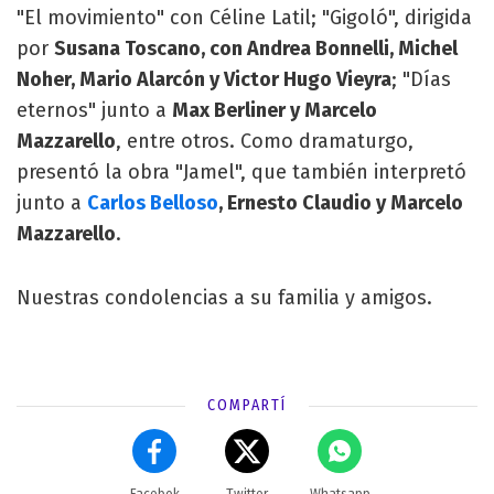
"El movimiento" con Céline Latil; "Gigoló", dirigida
por
Susana Toscano, con Andrea Bonnelli, Michel
Noher, Mario Alarcón y Victor Hugo Vieyra
; "Días
eternos" junto a
Max Berliner y Marcelo
Mazzarello
, entre otros. Como dramaturgo,
presentó la obra "Jamel", que también interpretó
junto a
Carlos Belloso
, Ernesto Claudio y Marcelo
Mazzarello
.
Nuestras condolencias a su familia y amigos.
COMPARTÍ
Facebok
Twitter
Whatsapp