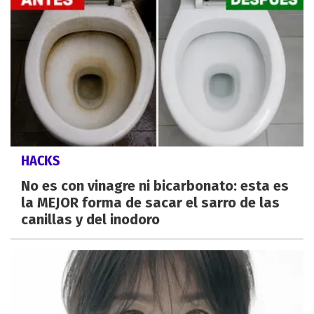
HACKS
No es con vinagre ni bicarbonato: esta es
la MEJOR forma de sacar el sarro de las
canillas y del inodoro