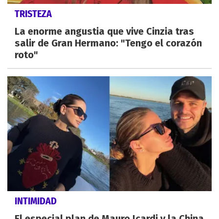
TRISTEZA
La enorme angustia que vive Cinzia tras
salir de Gran Hermano: "Tengo el corazón
roto"
INTIMIDAD
El especial plan de Mauro Icardi y la China