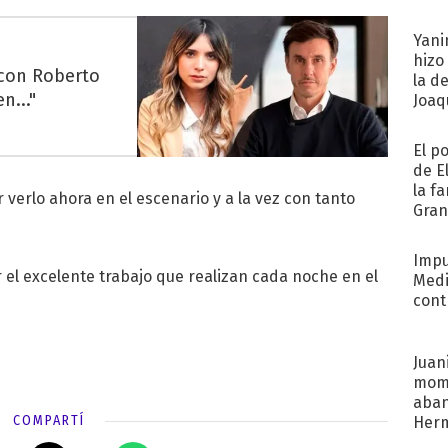
afue
Yani
hizo
 con Roberto
la d
n..."
Joaqu
El p
de E
la f
 verlo ahora en el escenario y a la vez con tanto
Gra
desa
Impu
r el excelente trabajo que realizan cada noche en el
Medi
cont
Juani
mome
aba
COMPARTÍ
Her
recib