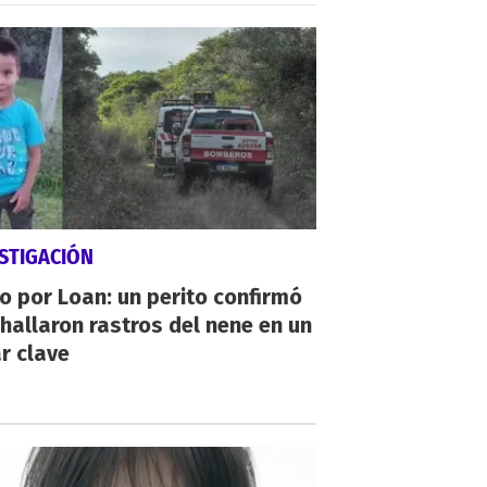
STIGACIÓN
io por Loan: un perito confirmó
hallaron rastros del nene en un
r clave