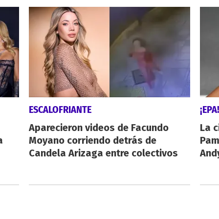
ESCALOFRIANTE
¡EPA
Aparecieron videos de Facundo
La c
a
Moyano corriendo detrás de
Pamp
Candela Arizaga entre colectivos
And