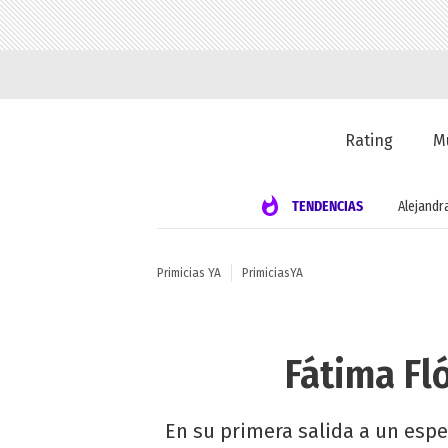
Rating
M
TENDENCIAS
Alejandr
Primicias YA
PrimiciasYA
Fátima Fló
En su primera salida a un espe