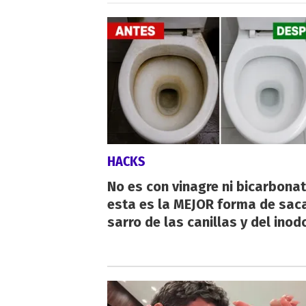
HACKS
No es con vinagre ni bicarbonat
esta es la MEJOR forma de saca
sarro de las canillas y del inod