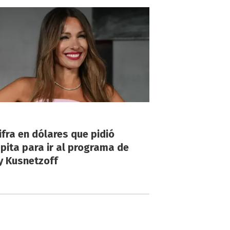
!
ifra en dólares que pidió
ita para ir al programa de
y Kusnetzoff