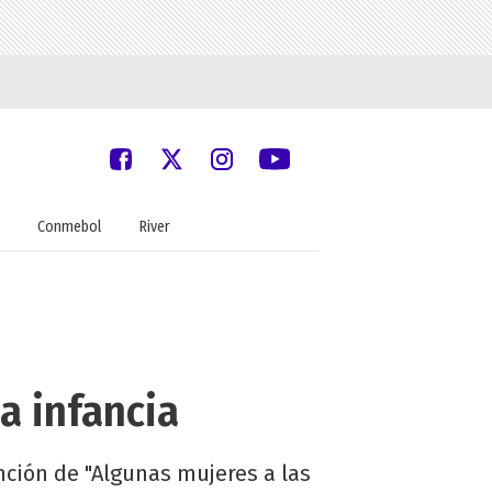
Conmebol
River
la infancia
nción de "Algunas mujeres a las