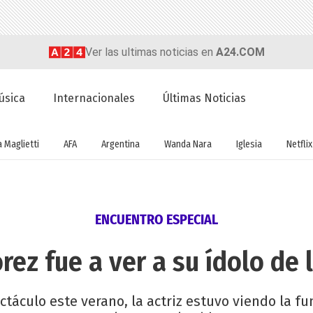
Ver las ultimas noticias en
A24.COM
úsica
Internacionales
Últimas Noticias
a Maglietti
AFA
Argentina
Wanda Nara
Iglesia
Netflix
ENCUENTRO ESPECIAL
rez fue a ver a su ídolo de 
ctáculo este verano, la actriz estuvo viendo la fu