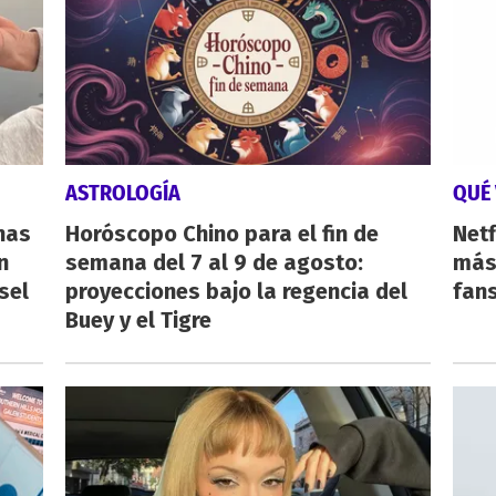
ASTROLOGÍA
QUÉ 
nas
Horóscopo Chino para el fin de
Netf
n
semana del 7 al 9 de agosto:
más 
sel
proyecciones bajo la regencia del
fan
Buey y el Tigre