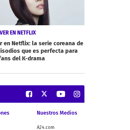
VER EN NETFLIX
r en Netflix: la serie coreana de
isodios que es perfecta para
fans del K-drama
ones
Nuestros Medios
A24.com