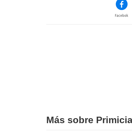
Facebok
Más sobre Primici