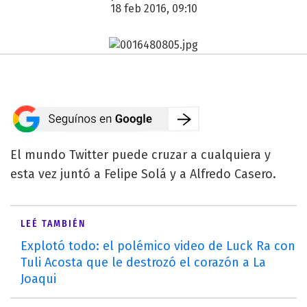
18 feb 2016, 09:10
El mundo Twitter puede cruzar a cualquiera y
esta vez juntó a Felipe Solá y a Alfredo Casero.
LEÉ TAMBIÉN
Explotó todo: el polémico video de Luck Ra con
Tuli Acosta que le destrozó el corazón a La
Joaqui