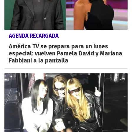
AGENDA RECARGADA
América TV se prepara para un lunes
especial: vuelven Pamela David y Mariana
Fabbiani a la pantalla