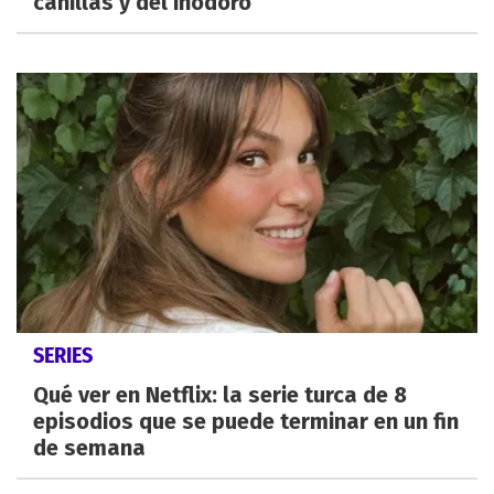
canillas y del inodoro
SERIES
Qué ver en Netflix: la serie turca de 8
episodios que se puede terminar en un fin
de semana