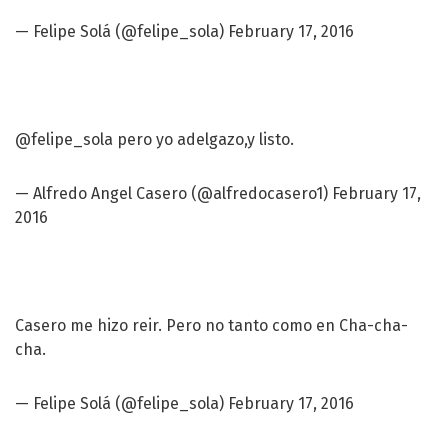
— Felipe Solá (@felipe_sola)
February 17, 2016
@felipe_sola
pero yo adelgazo,y listo.
— Alfredo Angel Casero (@alfredocasero1)
February 17,
2016
Casero me hizo reir. Pero no tanto como en Cha-cha-
cha.
— Felipe Solá (@felipe_sola)
February 17, 2016