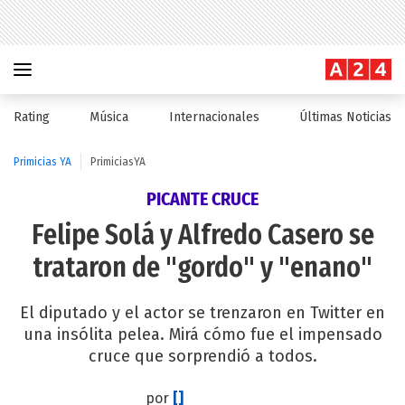
Rating
Música
Internacionales
Últimas Noticias
Primicias YA
PrimiciasYA
PICANTE CRUCE
Felipe Solá y Alfredo Casero se
trataron de "gordo" y "enano"
El diputado y el actor se trenzaron en Twitter en
una insólita pelea. Mirá cómo fue el impensado
cruce que sorprendió a todos.
por
[]