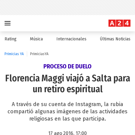
Rating
Música
Internacionales
Últimas Noticias
Primicias YA
PrimiciasYA
PROCESO DE DUELO
Florencia Maggi viajó a Salta para
un retiro espiritual
A través de su cuenta de Instagram, la rubia
compartió algunas imágenes de las actividades
religiosas en las que participa.
17 ago 2016, 17:00