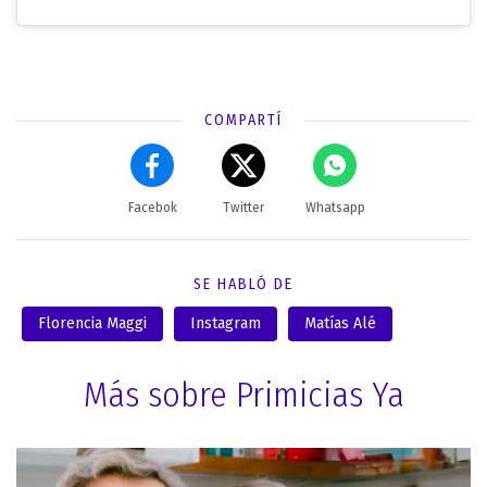
COMPARTÍ
Facebok
Twitter
Whatsapp
SE HABLÓ DE
Florencia Maggi
Instagram
Matías Alé
Más sobre Primicias Ya