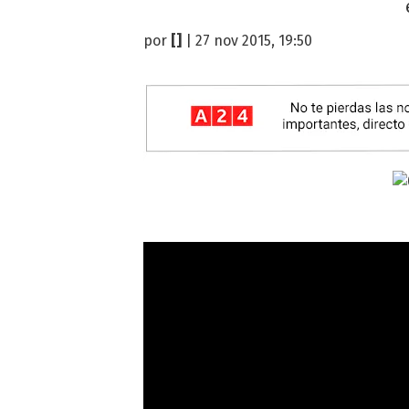
por
[]
| 27 nov 2015, 19:50