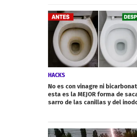
HACKS
No es con vinagre ni bicarbonat
esta es la MEJOR forma de saca
sarro de las canillas y del inod