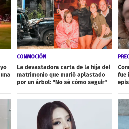
CONMOCIÓN
PRE
ayo
La devastadora carta de la hija del
Con
 una
matrimonio que murió aplastado
fue 
por un árbol: "No sé cómo seguir"
epis