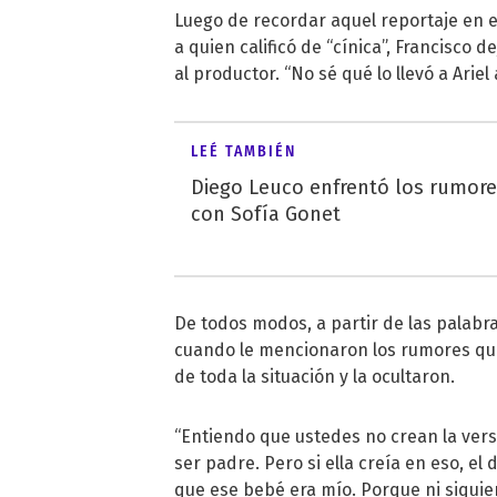
Luego de recordar aquel reportaje en el
a quien calificó de “cínica”, Francisco 
al productor. “No sé qué lo llevó a Ariel
LEÉ TAMBIÉN
Diego Leuco enfrentó los rumor
con Sofía Gonet
De todos modos, a partir de las palabr
cuando le mencionaron los rumores que
de toda la situación y la ocultaron.
“Entiendo que ustedes no crean la vers
ser padre. Pero si ella creía en eso, 
que ese bebé era mío. Porque ni siquier