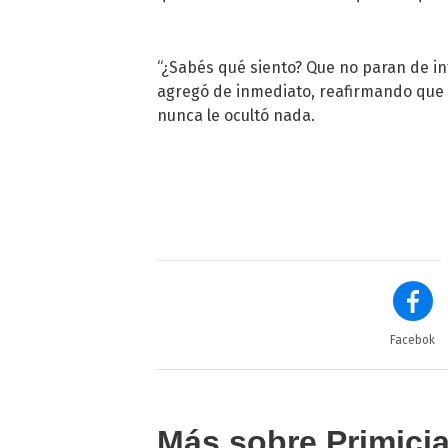
“¿Sabés qué siento? Que no paran de int
agregó de inmediato, reafirmando que c
nunca le ocultó nada.
Facebok
Más sobre Primici