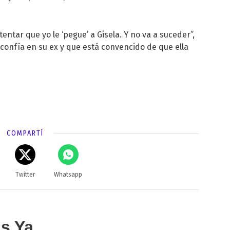
entar que yo le ‘pegue’ a Gisela. Y no va a suceder”,
onfía en su ex y que está convencido de que ella
COMPARTÍ
Twitter
Whatsapp
as Ya