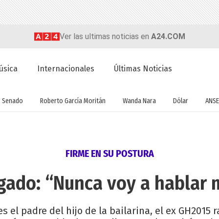
Ver las ultimas noticias en
A24.COM
úsica
Internacionales
Últimas Noticias
Senado
Roberto García Moritán
Wanda Nara
Dólar
ANSE
FIRME EN SU POSTURA
gado: “Nunca voy a hablar 
 el padre del hijo de la bailarina, el ex GH2015 r