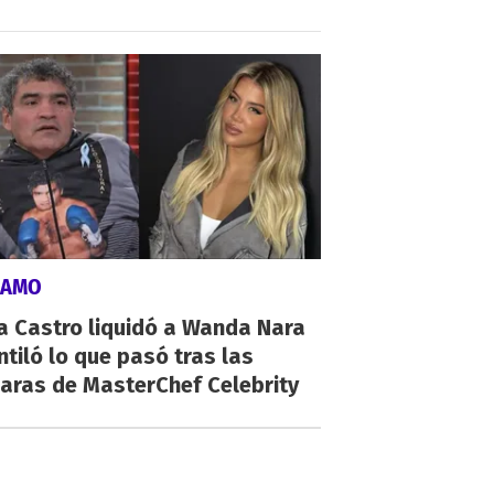
LAMO
a Castro liquidó a Wanda Nara
ntiló lo que pasó tras las
aras de MasterChef Celebrity