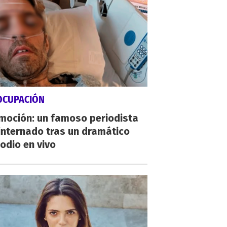
OCUPACIÓN
moción: un famoso periodista
internado tras un dramático
odio en vivo