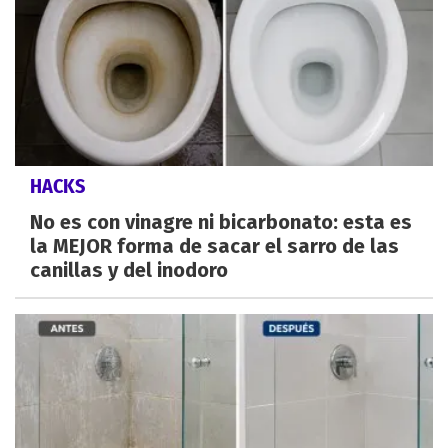
HACKS
No es con vinagre ni bicarbonato: esta es
la MEJOR forma de sacar el sarro de las
canillas y del inodoro