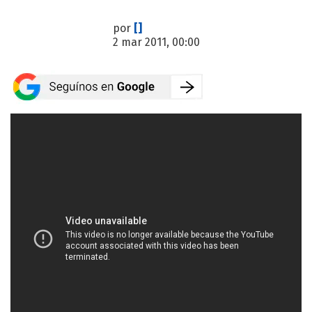
por
[]
2 mar 2011, 00:00