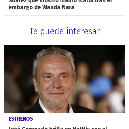
Suárez que mostró Mauro Icardi tras el
embargo de Wanda Nara
Te puede interesar
ESTRENOS
José Coronado brilla en Netflix con el