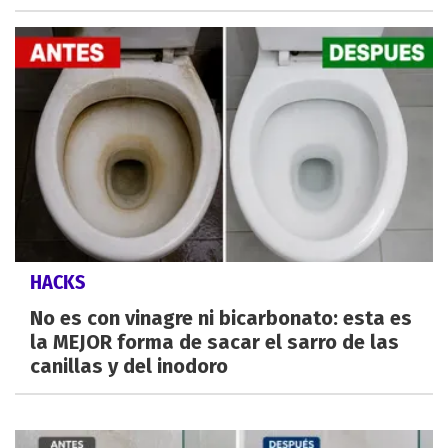
HACKS
No es con vinagre ni bicarbonato: esta es
la MEJOR forma de sacar el sarro de las
canillas y del inodoro