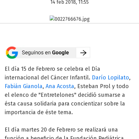
14 feb 2018, 11:55
El día 15 de Febrero se celebra el Día
internacional del Cáncer Infantil.
Darío Lopilato
,
Fabián Gianola
,
Ana Acosta
, Esteban Prol y todo
el elenco de "Entretelones" decidió sumarse a
ésta causa solidaria para concientizar sobre la
importancia de éste tema.
El día martes 20 de Febrero se realizará una
función a beneficio de la Fundación Pediátrica