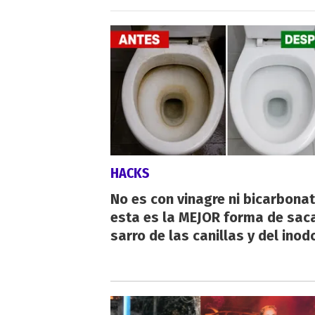
HACKS
No es con vinagre ni bicarbonat
esta es la MEJOR forma de saca
sarro de las canillas y del inod