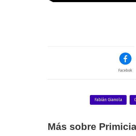
Facebok
Fabián Gianola
Más sobre Primici