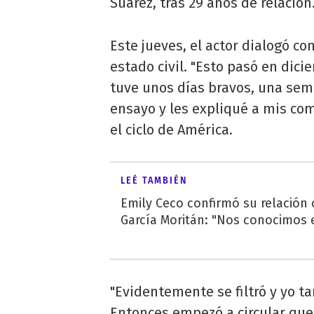
Suárez, tras 29 años de relación
Este jueves, el actor dialogó c
estado civil. "Esto pasó en dic
tuve unos días bravos, una sem
ensayo y les expliqué a mis com
el ciclo de América.
LEÉ TAMBIÉN
Emily Ceco confirmó su relación
García Moritán: "Nos conocimos e
"Evidentemente se filtró y yo ta
Entonces empezó a circular que 