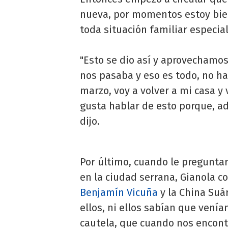
nueva, por momentos estoy bie
toda situación familiar especial
"Esto se dio así y aprovechamo
nos pasaba y eso es todo, no h
marzo, voy a volver a mi casa 
gusta hablar de esto porque, ad
dijo.
Por último, cuando le pregunta
en la ciudad serrana, Gianola c
Benjamín Vicuña
y la China Suár
ellos, ni ellos sabían que venía
cautela, que cuando nos encont