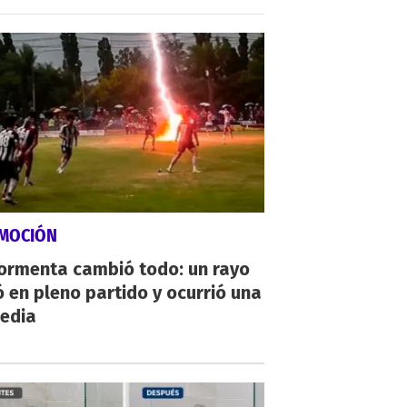
MOCIÓN
tormenta cambió todo: un rayo
 en pleno partido y ocurrió una
gedia