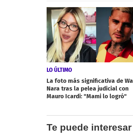
LO ÚLTIMO
La foto más significativa de W
Nara tras la pelea judicial con
Mauro Icardi: "Mami lo logró"
Te puede interesar