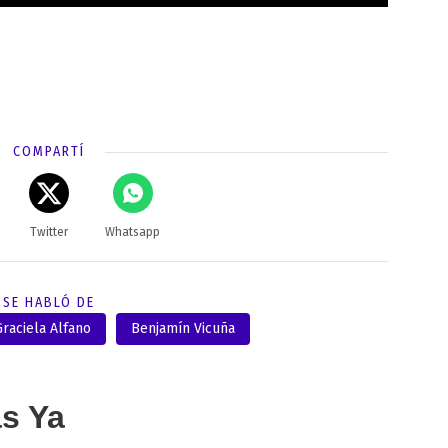
COMPARTÍ
Twitter
Whatsapp
SE HABLÓ DE
Graciela Alfano
Benjamín Vicuña
as Ya