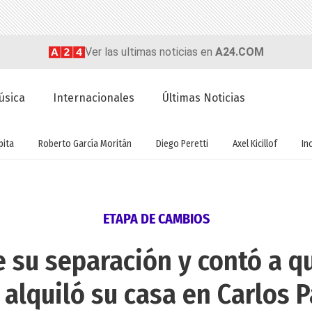
Ver las ultimas noticias en
A24.COM
úsica
Internacionales
Últimas Noticias
ita
Roberto García Moritán
Diego Peretti
Axel Kicillof
In
ETAPA DE CAMBIOS
e su separación y contó a q
 alquiló su casa en Carlos 