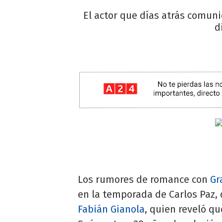
El actor que días atrás comun
d
Los rumores de romance con
Gr
en la temporada de Carlos Paz, 
Fabián Gianola
, quien reveló q