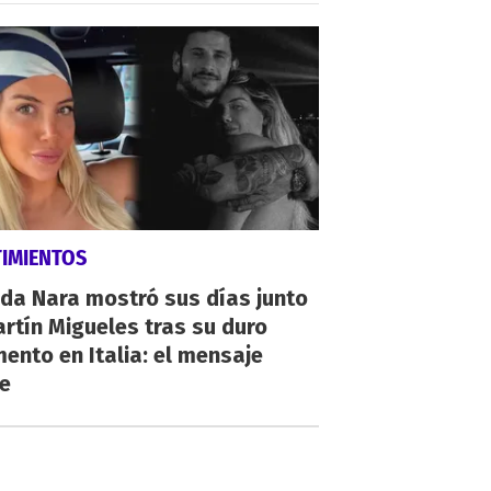
TIMIENTOS
da Nara mostró sus días junto
rtín Migueles tras su duro
nto en Italia: el mensaje
ve