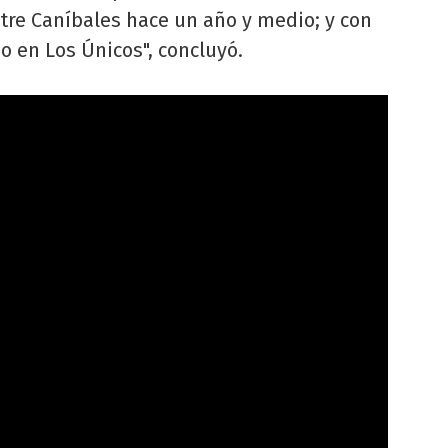
re Caníbales hace un año y medio; y con
o en Los Únicos", concluyó.