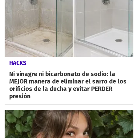
HACKS
Ni vinagre ni bicarbonato de sodio: la
MEJOR manera de eliminar el sarro de los
orificios de la ducha y evitar PERDER
presión