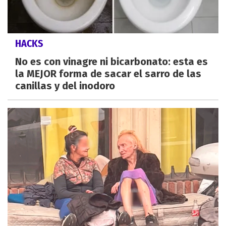
HACKS
No es con vinagre ni bicarbonato: esta es
la MEJOR forma de sacar el sarro de las
canillas y del inodoro