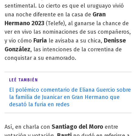
sentimental. Lo cierto es que el uruguayo vivió
Gran
una noche diferente en la casa de
Hermano 2023
(Telefe), al ganarse la chance de
ver en vivo las nominaciones de sus compañeros,
Furia
Denisse
y vio cómo
le avisaba a su chica,
González
, las intenciones de la correntina de
conquistar a su enamorado.
LEÉ TAMBIÉN
El polémico comentario de Eliana Guercio sobre
la familia de Juanicar en Gran Hermano que
desató la furia en redes
Santiago del Moro
Así, en charla con
entre
Bauti
votación y votación,
no dudó en referirse a