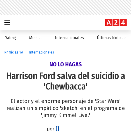
Rating
Música
Internacionales
Últimas Noticias
Primicias YA
Internacionales
NO LO HAGAS
Harrison Ford salva del suicidio a
'Chewbacca'
El actor y el enorme personaje de 'Star Wars'
realizan un simpático 'sketch' en el programa de
'Jimmy Kimmel Live!'
por
[]