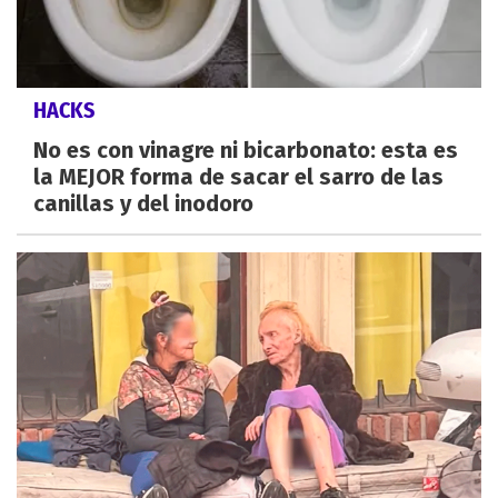
HACKS
No es con vinagre ni bicarbonato: esta es
la MEJOR forma de sacar el sarro de las
canillas y del inodoro