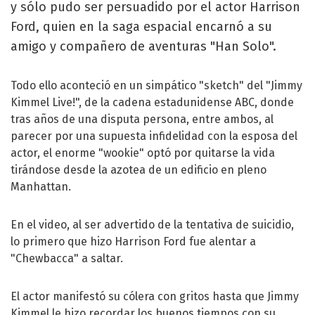
y sólo pudo ser persuadido por el actor Harrison
Ford, quien en la saga espacial encarnó a su
amigo y compañero de aventuras "Han Solo".
Todo ello aconteció en un simpático "sketch" del "Jimmy
Kimmel Live!", de la cadena estadunidense ABC, donde
tras años de una disputa persona, entre ambos, al
parecer por una supuesta infidelidad con la esposa del
actor, el enorme "wookie" optó por quitarse la vida
tirándose desde la azotea de un edificio en pleno
Manhattan.
En el video, al ser advertido de la tentativa de suicidio,
lo primero que hizo Harrison Ford fue alentar a
"Chewbacca" a saltar.
El actor manifestó su cólera con gritos hasta que Jimmy
Kimmel le hizo recordar los buenos tiempos con su