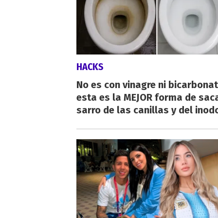
HACKS
No es con vinagre ni bicarbonat
esta es la MEJOR forma de saca
sarro de las canillas y del inod