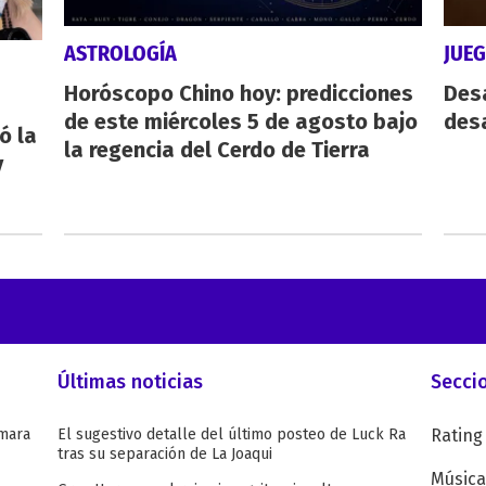
ASTROLOGÍA
JUE
Horóscopo Chino hoy: predicciones
Des
de este miércoles 5 de agosto bajo
desa
ó la
la regencia del Cerdo de Tierra
y
Últimas noticias
Secci
omara
El sugestivo detalle del último posteo de Luck Ra
Rating
tras su separación de La Joaqui
Música