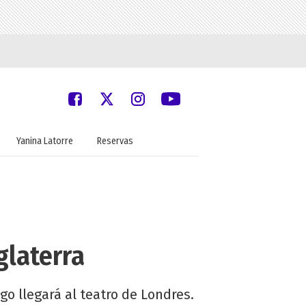
Yanina Latorre
Reservas
glaterra
go llegará al teatro de Londres.