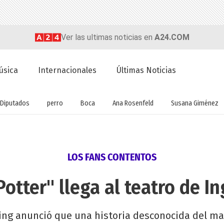
Ver las ultimas noticias en
A24.COM
úsica
Internacionales
Últimas Noticias
Diputados
perro
Boca
Ana Rosenfeld
Susana Giménez
LOS FANS CONTENTOS
Potter" llega al teatro de In
wling anunció que una historia desconocida del ma