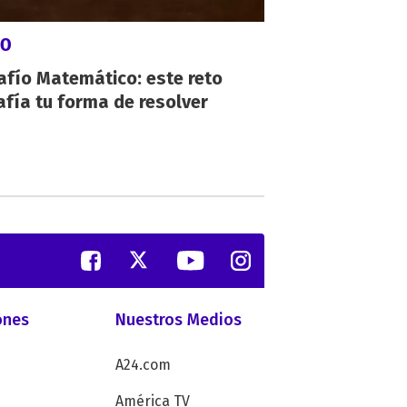
GO
afío Matemático: este reto
fía tu forma de resolver
ones
Nuestros Medios
A24.com
América TV