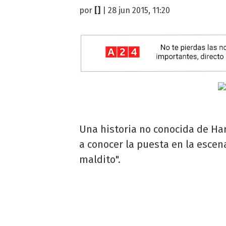
por
[]
| 28 jun 2015, 11:20
Una historia no conocida de Harr
a conocer la puesta en la escena
maldito".