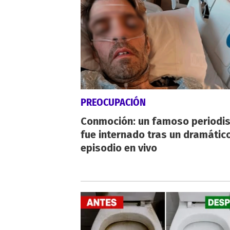
PREOCUPACIÓN
Conmoción: un famoso periodi
fue internado tras un dramátic
episodio en vivo