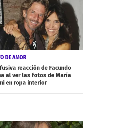
TO DE AMOR
fusiva reacción de Facundo
a al ver las fotos de María
ni en ropa interior