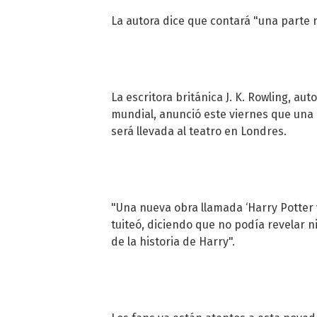
La autora dice que contará "una parte 
La escritora británica J. K. Rowling, au
mundial, anunció este viernes que una 
será llevada al teatro en Londres.
"Una nueva obra llamada ‘Harry Potter y
tuiteó, diciendo que no podía revelar 
de la historia de Harry".