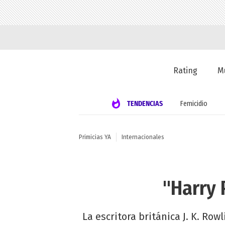
Rating
M
TENDENCIAS
Femicidio
Primicias YA
Internacionales
"Harry 
La escritora británica J. K. Ro