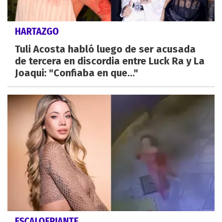
HARTAZGO
Tuli Acosta habló luego de ser acusada
de tercera en discordia entre Luck Ra y La
Joaqui: "Confiaba en que..."
ESCALOFRIANTE