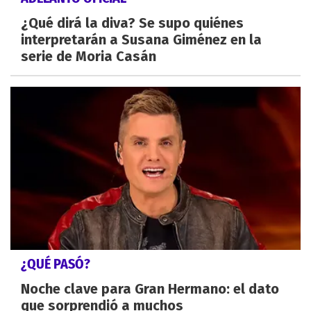
¿Qué dirá la diva? Se supo quiénes
interpretarán a Susana Giménez en la
serie de Moria Casán
¿QUÉ PASÓ?
Noche clave para Gran Hermano: el dato
que sorprendió a muchos