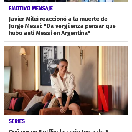
EMOTIVO MENSAJE
Javier Milei reaccionó a la muerte de
Jorge Messi: "Da vergüenza pensar que
hubo anti Messi en Argentina"
SERIES
Qué ver en Netflix: la serie turca de 8