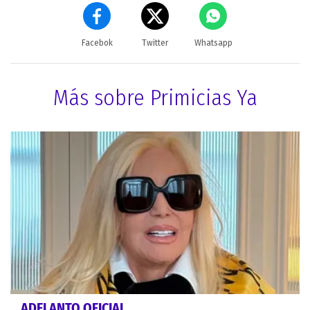
Facebok
Twitter
Whatsapp
Más sobre Primicias Ya
ADELANTO OFICIAL