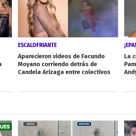
ESCALOFRIANTE
¡EPA
Aparecieron videos de Facundo
La c
a
Moyano corriendo detrás de
Pamp
Candela Arizaga entre colectivos
And