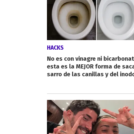
HACKS
No es con vinagre ni bicarbonat
esta es la MEJOR forma de saca
sarro de las canillas y del inod