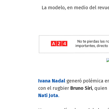
La modelo, en medio del revue
Ivana Nadal
generó polémica en
con el rugbier
Bruno Siri
, quien
Nati Jota
.