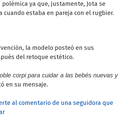
 polémica ya que, justamente, Jota se
a cuando estaba en pareja con el rugbier.
ervención, la modelo posteó en sus
spués del retoque estético.
doble corpi para cuidar a las bebés nuevas y
có en su mensaje.
uerte al comentario de una seguidora que
ar