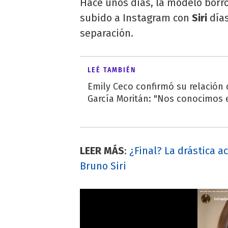
Hace unos días, la modelo borr
subido a Instagram con
Siri
días
separación.
LEÉ TAMBIÉN
Emily Ceco confirmó su relación
García Moritán: "Nos conocimos e
LEER MÁS
:
¿Final? La drástica a
Bruno Siri