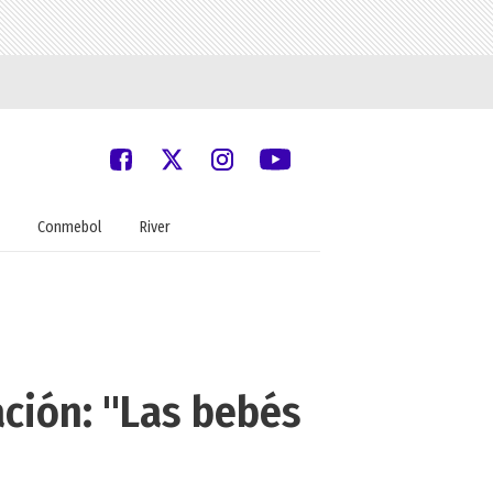
Conmebol
River
ación: "Las bebés