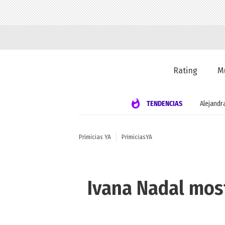
Rating
M
TENDENCIAS
Alejandr
Primicias YA
PrimiciasYA
Ivana Nadal most