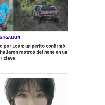
STIGACIÓN
io por Loan: un perito confirmó
hallaron rastros del nene en un
r clave