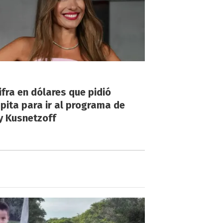
!
ifra en dólares que pidió
ita para ir al programa de
y Kusnetzoff