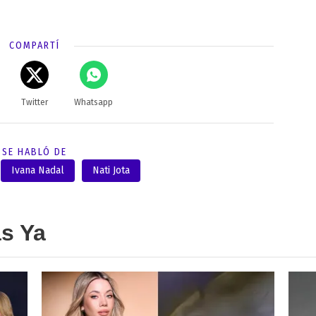
COMPARTÍ
Twitter
Whatsapp
SE HABLÓ DE
Ivana Nadal
Nati Jota
as Ya