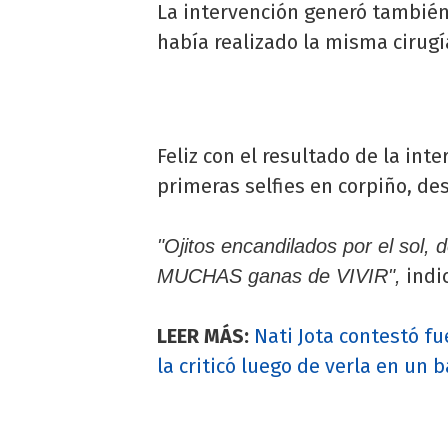
La intervención generó también
había realizado la misma cirugí
Feliz con el resultado de la int
primeras selfies en corpiño, de
"Ojitos encandilados por el sol, 
indi
MUCHAS ganas de VIVIR",
LEER MÁS:
Nati Jota contestó f
la criticó luego de verla en un b