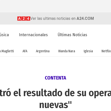
Ver las ultimas noticias en
A24.COM
úsica
Internacionales
Últimas Noticias
a Maglietti
AFA
Argentina
Wanda Nara
Iglesia
Netflix
CONTENTA
ró el resultado de su oper
nuevas"