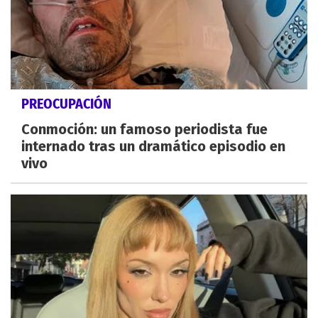
PREOCUPACIÓN
Conmoción: un famoso periodista fue
internado tras un dramático episodio en
vivo