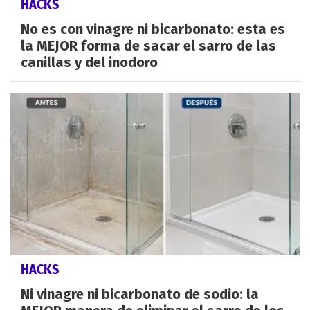
HACKS
No es con vinagre ni bicarbonato: esta es
la MEJOR forma de sacar el sarro de las
canillas y del inodoro
HACKS
Ni vinagre ni bicarbonato de sodio: la