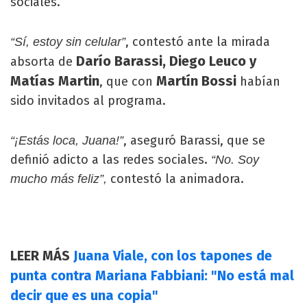
sociales.
, contestó ante la mirada
“Sí, estoy sin celular”
Darío Barassi, Diego Leuco y
absorta de
Matías Martin
Martín Bossi
, que con
habían
sido invitados al programa.
, aseguró Barassi, que se
“¡Estás loca, Juana!”
definió adicto a las redes sociales.
“No. Soy
contestó la animadora.
mucho más feliz”,
LEER MÁS
Juana Viale, con los tapones de
punta contra Mariana Fabbiani: "No está mal
decir que es una copia"