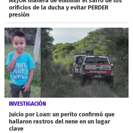
MEJOR manera de eliminar el sarro de los
orificios de la ducha y evitar PERDER
presión
INVESTIGACIÓN
Juicio por Loan: un perito confirmó que
hallaron rastros del nene en un lugar
clave