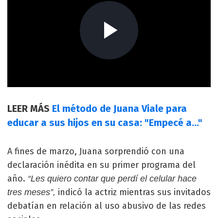
LEER MÁS
El método de Juana Viale para
educar a sus hijos en su casa: "Empecé a..."
A fines de marzo, Juana sorprendió con una
declaración inédita en su primer programa del
año.
“Les quiero contar que perdí el celular hace
indicó la actriz mientras sus invitados
tres meses”,
debatían en relación al uso abusivo de las redes