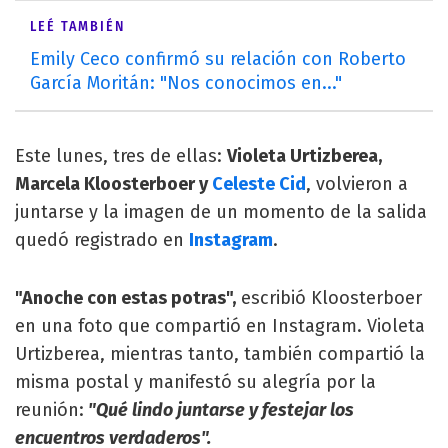
LEÉ TAMBIÉN
Emily Ceco confirmó su relación con Roberto
García Moritán: "Nos conocimos en..."
Este lunes, tres de ellas:
Violeta Urtizberea,
Marcela Kloosterboer y
Celeste Cid
, volvieron a
juntarse y la imagen de un momento de la salida
quedó registrado en
Instagram
.
"Anoche con estas potras",
escribió Kloosterboer
en una foto que compartió en Instagram. Violeta
Urtizberea, mientras tanto, también compartió la
misma postal y manifestó su alegría por la
reunión:
"Qué lindo juntarse y festejar los
encuentros verdaderos".