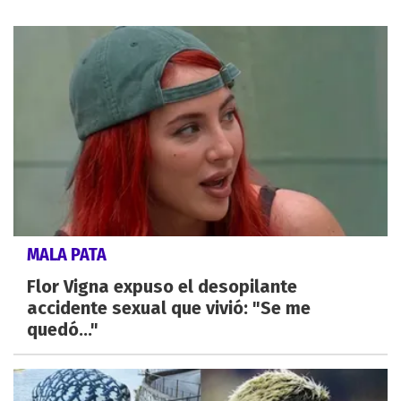
MALA PATA
Flor Vigna expuso el desopilante
accidente sexual que vivió: "Se me
quedó..."