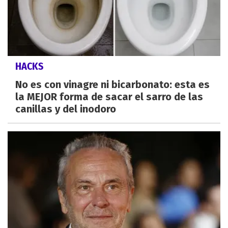
HACKS
No es con vinagre ni bicarbonato: esta es
la MEJOR forma de sacar el sarro de las
canillas y del inodoro