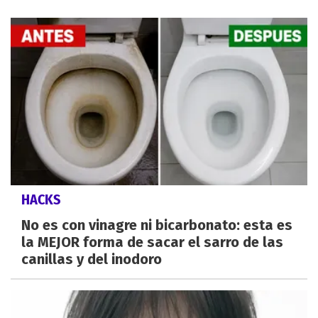
HACKS
No es con vinagre ni bicarbonato: esta es
la MEJOR forma de sacar el sarro de las
canillas y del inodoro