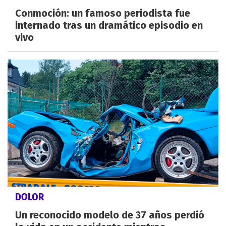
Conmoción: un famoso periodista fue
internado tras un dramático episodio en
vivo
DOLOR
Un reconocido modelo de 37 años perdió