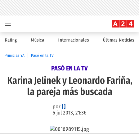
Rating
Música
Internacionales
Últimas Noticias
Primicias YA
Pasó en la TV
PASÓ EN LA TV
Karina Jelinek y Leonardo Fariña,
la pareja más buscada
por
[]
6 jul 2013, 21:36