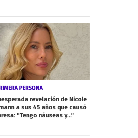
PRIMERA PERSONA
nesperada revelación de Nicole
mann a sus 45 años que causó
resa: "Tengo náuseas y..."