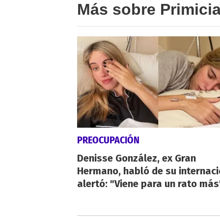
Más sobre Primici
PREOCUPACIÓN
Denisse González, ex Gran
Hermano, habló de su internaci
alertó: "Viene para un rato más