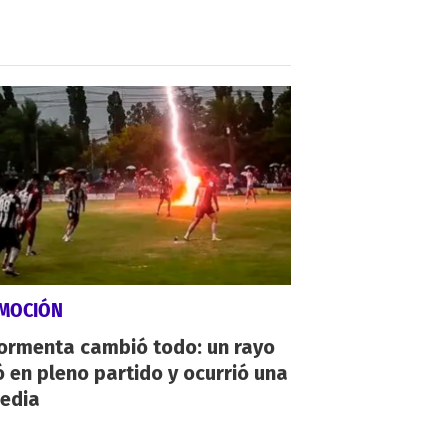
MOCIÓN
tormenta cambió todo: un rayo
 en pleno partido y ocurrió una
gedia