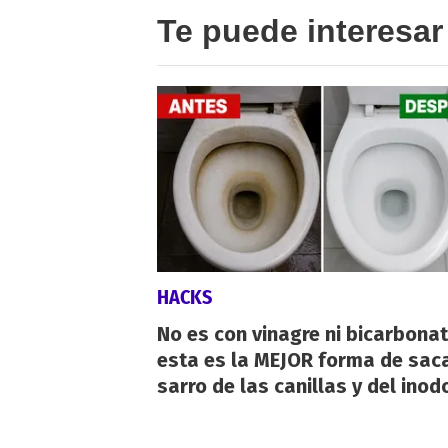
Te puede interesar
HACKS
No es con vinagre ni bicarbonat
esta es la MEJOR forma de saca
sarro de las canillas y del inod