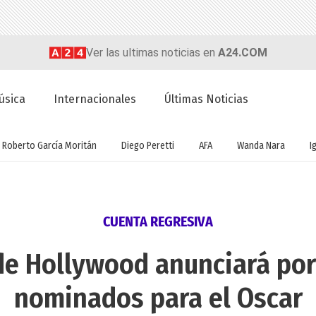
Ver las ultimas noticias en
A24.COM
úsica
Internacionales
Últimas Noticias
Roberto García Moritán
Diego Peretti
AFA
Wanda Nara
I
CUENTA REGRESIVA
e Hollywood anunciará por 
nominados para el Oscar