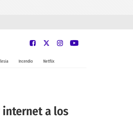
glesia
Incendio
Netflix
internet a los