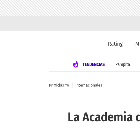
Rating
M
TENDENCIAS
Pampita
Primicias YA
Internacionales
La Academia d