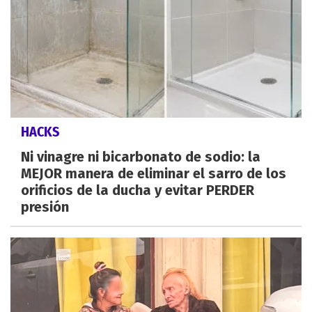
HACKS
Ni vinagre ni bicarbonato de sodio: la
MEJOR manera de eliminar el sarro de los
orificios de la ducha y evitar PERDER
presión