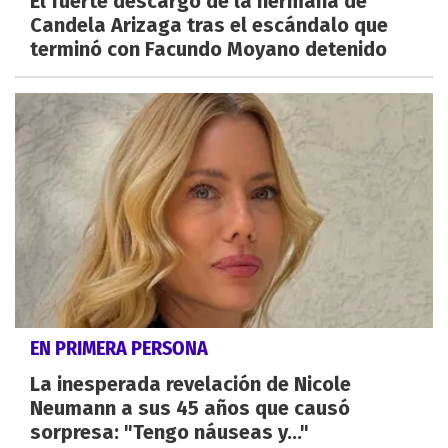
El fuerte descargo de la hermana de
Candela Arizaga tras el escándalo que
terminó con Facundo Moyano detenido
EN PRIMERA PERSONA
La inesperada revelación de Nicole
Neumann a sus 45 años que causó
sorpresa: "Tengo náuseas y..."