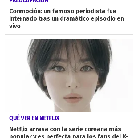
PREOCUPACIÓN
Conmoción: un famoso periodista fue
internado tras un dramático episodio en
vivo
QUÉ VER EN NETFLIX
Netflix arrasa con la serie coreana más
popular y es perfecta para los fans del K-