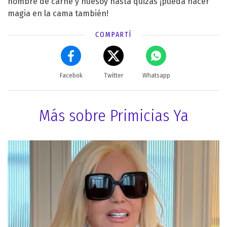
hombre de carne y huesoy hasta quizás ¡pueda hacer
magia en la cama también!
COMPARTÍ
Facebok
Twitter
Whatsapp
Más sobre Primicias Ya