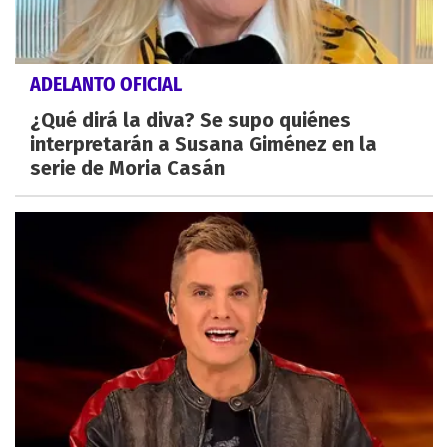
ADELANTO OFICIAL
¿Qué dirá la diva? Se supo quiénes
interpretarán a Susana Giménez en la
serie de Moria Casán