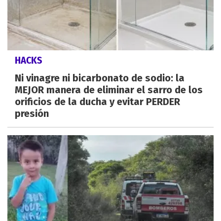
HACKS
Ni vinagre ni bicarbonato de sodio: la
MEJOR manera de eliminar el sarro de los
orificios de la ducha y evitar PERDER
presión