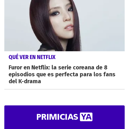
QUÉ VER EN NETFLIX
Furor en Netflix: la serie coreana de 8
episodios que es perfecta para los fans
del K-drama