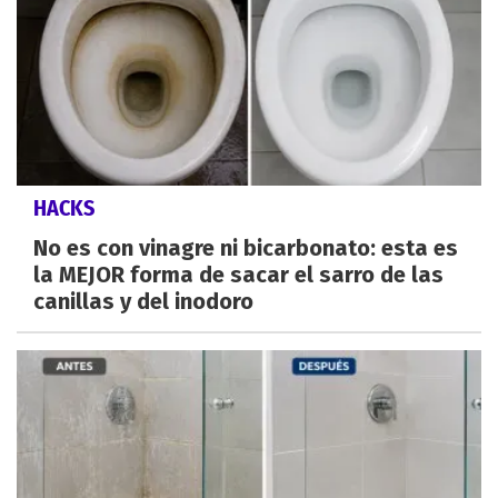
HACKS
No es con vinagre ni bicarbonato: esta es
la MEJOR forma de sacar el sarro de las
canillas y del inodoro