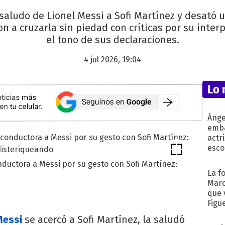
saludo de Lionel Messi a Sofi Martínez y desató 
n a cruzarla sin piedad con críticas por su inter
el tono de sus declaraciones.
4 jul 2026, 19:04
Lo 
Ánge
emba
actr
esco
ductora a Messi por su gesto con Sofi Martínez:
La f
Marc
que 
Figu
Messi
se acercó a Sofi Martínez, la saludó