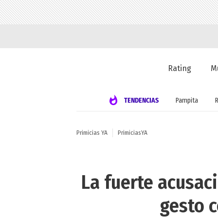
Rating
M
TENDENCIAS
Pampita
Primicias YA
PrimiciasYA
La fuerte acusac
gesto c