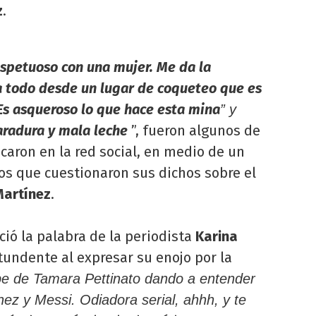
z
.
spetuoso con una mujer. Me da la
a todo desde un lugar de coqueteo que es
s asqueroso lo que hace esta mina
” y
aradura y mala leche
”, fueron algunos de
caron en la red social, en medio de un
ios que cuestionaron sus dichos sobre el
Martínez
.
ió la palabra de la periodista
Karina
tundente al expresar su enojo por la
pe de Tamara Pettinato dando a entender
nez y Messi. Odiadora serial, ahhh, y te