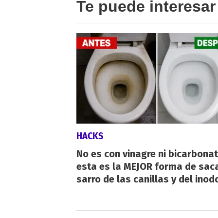
Te puede interesar
HACKS
No es con vinagre ni bicarbonat
esta es la MEJOR forma de saca
sarro de las canillas y del inod