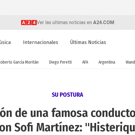
Ver las ultimas noticias en
A24.COM
úsica
Internacionales
Últimas Noticias
Roberto García Moritán
Diego Peretti
AFA
Argentina
Wand
SU POSTURA
ión de una famosa conducto
on Sofi Martínez: "Histeri