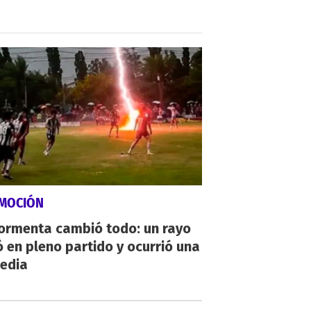
MOCIÓN
tormenta cambió todo: un rayo
 en pleno partido y ocurrió una
gedia