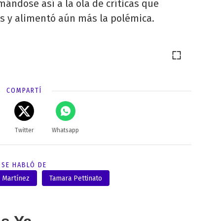
umándose así a la ola de críticas que
s y alimentó aún más la polémica.
COMPARTÍ
Twitter
Whatsapp
SE HABLÓ DE
 Martínez
Tamara Pettinato