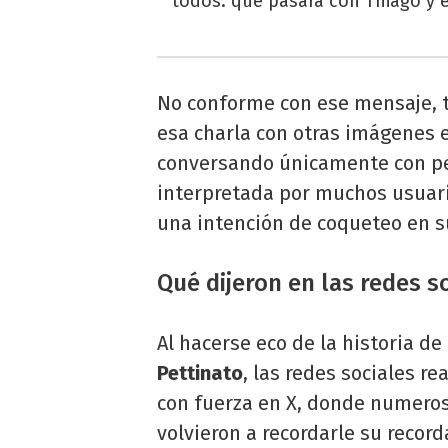
todos: qué pasará con Thiago y 
No conforme con ese mensaje, 
esa charla con otras imágenes e
conversando únicamente con pe
interpretada por muchos usuari
una intención de coqueteo en s
Qué dijeron en las redes s
Al hacerse eco de la historia d
Pettinato
, las redes sociales r
con fuerza en X, donde numeros
volvieron a recordarle su recor