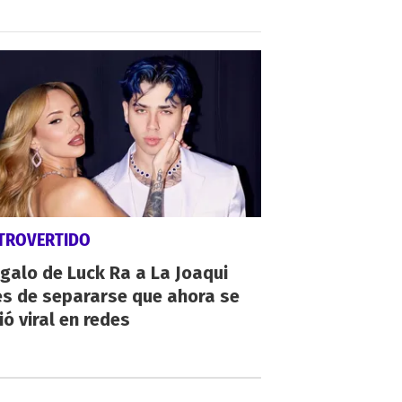
TROVERTIDO
egalo de Luck Ra a La Joaqui
es de separarse que ahora se
ió viral en redes