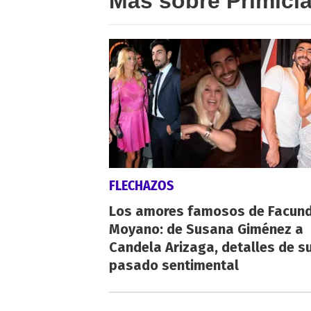
Más sobre Primici
FLECHAZOS
Los amores famosos de Facun
Moyano: de Susana Giménez a
Candela Arizaga, detalles de s
pasado sentimental