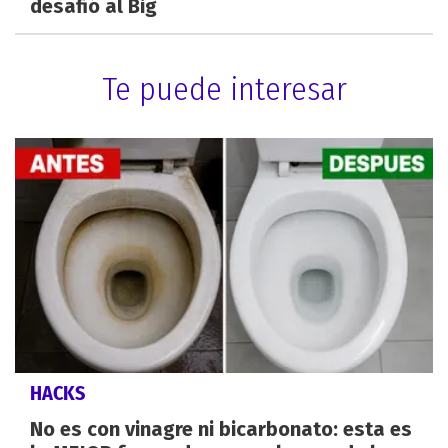
desafió al Big
Te puede interesar
HACKS
No es con vinagre ni bicarbonato: esta es