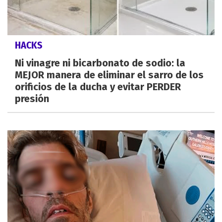
HACKS
Ni vinagre ni bicarbonato de sodio: la
MEJOR manera de eliminar el sarro de los
orificios de la ducha y evitar PERDER
presión