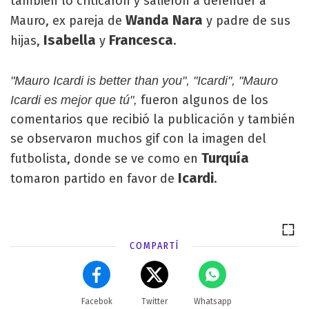
también lo criticaron y salieron a defender a
Wanda Nara
Mauro, ex pareja de
y padre de sus
Isabella
Francesca
hijas,
y
.
"Mauro Icardi is better than you", "Icardi", "Mauro
fueron algunos de los
Icardi es mejor que tú",
comentarios que recibió la publicación y también
se observaron muchos gif con la imagen del
Turquía
futbolista, donde se ve como en
Icardi
tomaron partido en favor de
.
COMPARTÍ
Facebok
Twitter
Whatsapp