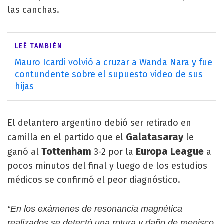
las canchas.
LEÉ TAMBIÉN
Mauro Icardi volvió a cruzar a Wanda Nara y fue
contundente sobre el supuesto video de sus
hijas
El delantero argentino debió ser retirado en
Galatasaray
camilla en el partido que el
le
Tottenham
Europa League
ganó al
3-2 por la
a
pocos minutos del final y luego de los estudios
médicos se confirmó el peor diagnóstico.
“En los exámenes de resonancia magnética
realizados se detectó una rotura y daño de menisco