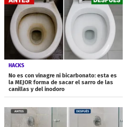
HACKS
No es con vinagre ni bicarbonato: esta es
la MEJOR forma de sacar el sarro de las
canillas y del inodoro