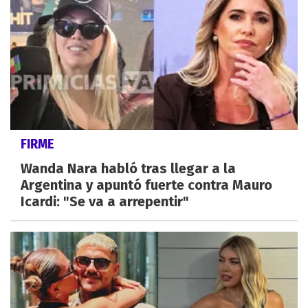
FIRME
Wanda Nara habló tras llegar a la
Argentina y apuntó fuerte contra Mauro
Icardi: "Se va a arrepentir"