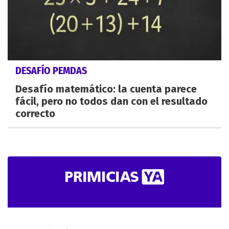
DESAFÍO PEMDAS
Desafío matemático: la cuenta parece
fácil, pero no todos dan con el resultado
correcto