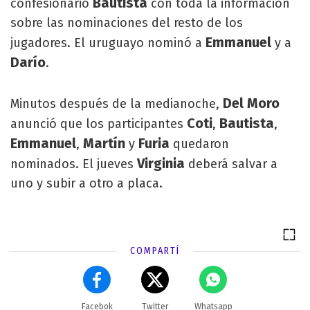
Bautista
confesionario
con toda la información
sobre las nominaciones del resto de los
Emmanuel
jugadores. El uruguayo nominó a
y a
Darío
.
Del Moro
Minutos después de la medianoche,
Coti
Bautista
anunció que los participantes
,
,
Emmanuel
Martín
Furia
,
y
quedaron
Virginia
nominados. El jueves
deberá salvar a
uno y subir a otro a placa.
COMPARTÍ
Facebok
Twitter
Whatsapp