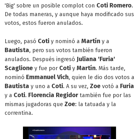
Coti Romero
'Big' sobre un posible complot con
.
De todas maneras, y aunque haya modificado sus
votos, estos fueron anulados.
Coti
Martín
Luego, pasó
y nominó a
y a
Bautista
, pero sus votos también fueron
Juliana 'Furia'
anulados. Después ingresó
Scaglione
Coti
Martín
y fue por
y
. Más tarde,
Emmanuel Vich
nominó
, quien le dio dos votos a
Bautista
Coti
Zoe
Furia
y uno a
. A su vez,
votó a
Coti
Florencia Regidor
y a
.
también fue por las
Zoe
mismas jugadoras que
: la tatuada y la
correntina.