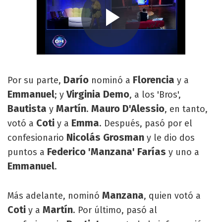
Darío
Florencia
Por su parte,
nominó a
y a
Emmanuel
Virginia Demo
; y
, a los 'Bros',
Bautista
Martín
Mauro D'Alessio
y
.
, en tanto,
Coti
Emma
votó a
y a
. Después, pasó por el
Nicolás Grosman
confesionario
y le dio dos
Federico 'Manzana' Farías
puntos a
y uno a
Emmanuel
.
Manzana
Más adelante, nominó
, quien votó a
Coti
Martín
y a
. Por último, pasó al