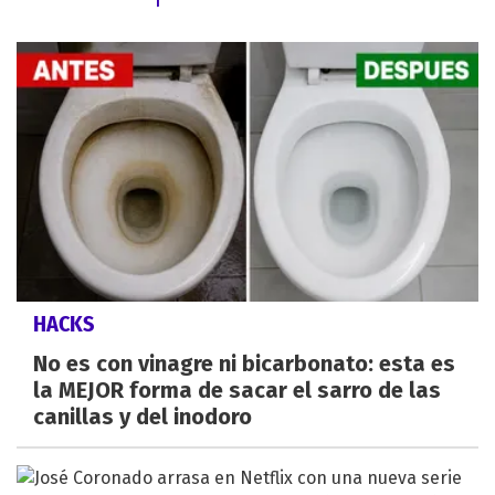
HACKS
No es con vinagre ni bicarbonato: esta es
la MEJOR forma de sacar el sarro de las
canillas y del inodoro