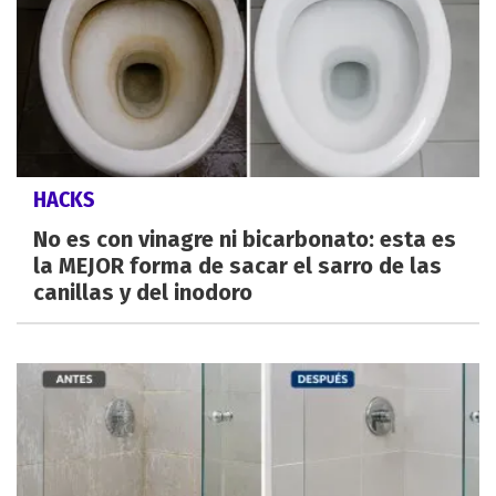
HACKS
No es con vinagre ni bicarbonato: esta es
la MEJOR forma de sacar el sarro de las
canillas y del inodoro