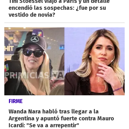
Tini Stoessel viajó a París y un detalle
encendió las sospechas: ¿fue por su
vestido de novia?
FIRME
Wanda Nara habló tras llegar a la
Argentina y apuntó fuerte contra Mauro
Icardi: "Se va a arrepentir"