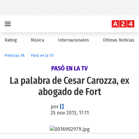
Rating
Música
Internacionales
Últimas Noticias
Primicias YA
Pasó en la TV
PASÓ EN LA TV
La palabra de Cesar Carozza, ex
abogado de Fort
por
[]
25 nov 2013, 17:11