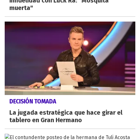
infidelidad con Luck Ra: "Mosquita
muerta"
DECISIÓN TOMADA
La jugada estratégica que hace girar el
tablero en Gran Hermano