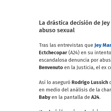
La drástica decisión de J
abuso sexual
Tras las entrevistas que
Jey M
Ectchecopar
(A24) en su intento
escandalosa denuncia por abuso
Benvenuto
en la Justicia, el ex 
Así lo aseguró
Rodrigo Lussich
en medio del análisis de la cha
Baby
en la pantalla de
A24
.