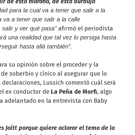
alir de esta maraña, de esta burbuja
ad para la cual va a tener que salir a la
 va a tener que salir a la calle
afirmó el periodista
salir y ver qué pasa"
rá una realidad que tal vez lo persiga hasta
seguir hasta allá también”.
ara su opinión sobre el proceder y la
de soberbio y cínico al asegurar que lo
 declaraciones, Lussich comentó cuál será
 el ex conductor de
La Peña de Morfi
, algo
a adelantado en la entrevista con Baby
s Jaitt porque quiere aclarar el tema de la