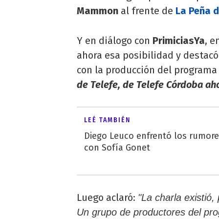
Mammon
al frente de
La Peña d
Y en diálogo con
PrimiciasYa
, e
ahora esa posibilidad y destacó
con la producción del programa 
de Telefe, de Telefe Córdoba ah
LEÉ TAMBIÉN
Diego Leuco enfrentó los rumor
con Sofía Gonet
Luego aclaró:
"La charla existió
Un grupo de productores del pr