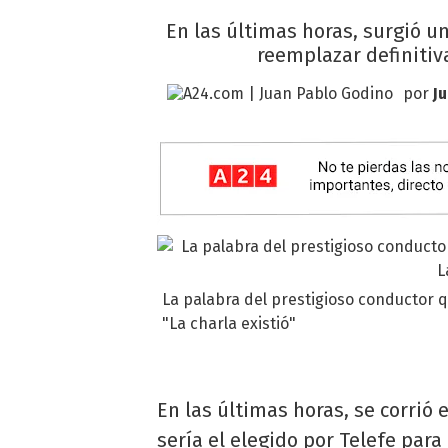
En las últimas horas, surgió u
reemplazar definitiv
por
J
La palabra del prestigioso conductor 
"La charla existió"
En las últimas horas, se corrió
sería el elegido por Telefe par