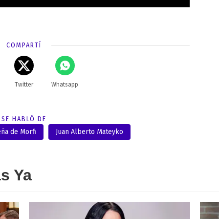
COMPARTÍ
Twitter
Whatsapp
SE HABLÓ DE
eña de Morfi
Juan Alberto Mateyko
as Ya