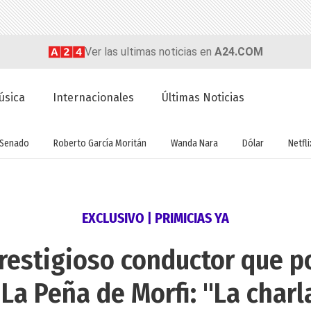
Ver las ultimas noticias en
A24.COM
úsica
Internacionales
Últimas Noticias
Senado
Roberto García Moritán
Wanda Nara
Dólar
Netfli
EXCLUSIVO | PRIMICIAS YA
prestigioso conductor que p
La Peña de Morfi: "La charl