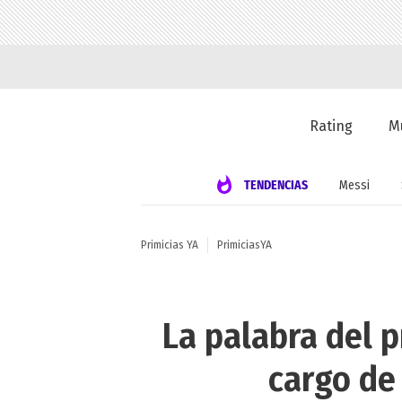
Rating
M
TENDENCIAS
Messi
Primicias YA
PrimiciasYA
La palabra del 
cargo de 