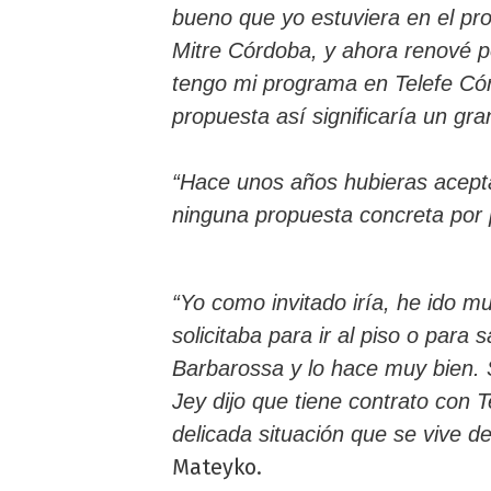
bueno que yo estuviera en el pr
Mitre Córdoba, y ahora renové 
tengo mi programa en Telefe Cór
propuesta así significaría un gr
“Hace unos años hubieras acepta
ninguna propuesta concreta por p
“Yo como invitado iría, he ido
solicitaba para ir al piso o para
Barbarossa y lo hace muy bien. S
Jey dijo que tiene contrato con T
delicada situación que se vive d
Mateyko.