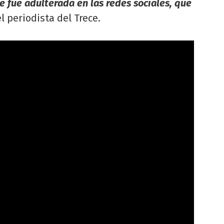
e fue adulterada en las redes sociales, que
el periodista del Trece.