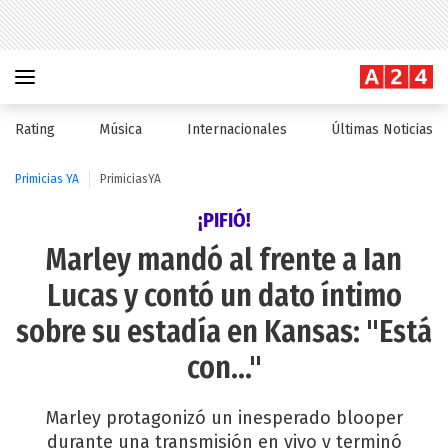
Rating
Música
Internacionales
Últimas Noticias
Primicias YA
PrimiciasYA
¡PIFIÓ!
Marley mandó al frente a Ian
Lucas y contó un dato íntimo
sobre su estadía en Kansas: "Está
con..."
Marley protagonizó un inesperado blooper
durante una transmisión en vivo y terminó