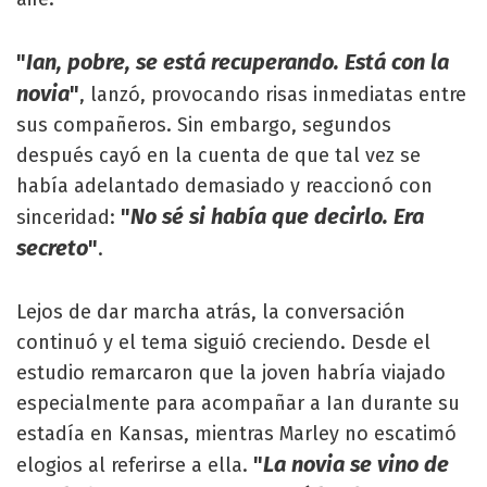
"
Ian, pobre, se está recuperando. Está con la
novia
"
, lanzó, provocando risas inmediatas entre
sus compañeros. Sin embargo, segundos
después cayó en la cuenta de que tal vez se
había adelantado demasiado y reaccionó con
"
No sé si había que decirlo. Era
sinceridad:
secreto
"
.
Lejos de dar marcha atrás, la conversación
continuó y el tema siguió creciendo. Desde el
estudio remarcaron que la joven habría viajado
especialmente para acompañar a Ian durante su
estadía en Kansas, mientras Marley no escatimó
"
La novia se vino de
elogios al referirse a ella.