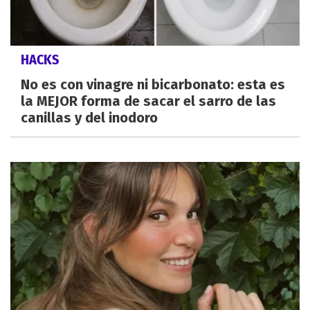
HACKS
No es con vinagre ni bicarbonato: esta es
la MEJOR forma de sacar el sarro de las
canillas y del inodoro