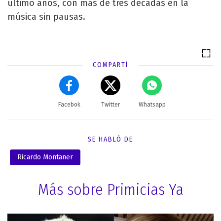
último años, con más de tres décadas en la
música sin pausas.
COMPARTÍ
Facebok
Twitter
Whatsapp
SE HABLÓ DE
Ricardo Montaner
Más sobre Primicias Ya