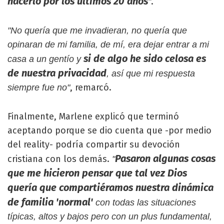
hacerlo por los últimos 20 años
.
"
"No quería que me invadieran, no quería que
opinaran de mi familia, de mí, era dejar entrar a mi
si de algo he sido celosa es
casa a un gentío y
de nuestra privacidad
, así que mi respuesta
, remarcó.
siempre fue no"
Finalmente, Marlene explicó que terminó
aceptando porque se dio cuenta que -por medio
del reality- podría compartir su devoción
Pasaron algunas cosas
cristiana con los demás.
"
que me hicieron pensar que tal vez Dios
quería que compartiéramos nuestra dinámica
de familia 'normal'
con todas las situaciones
típicas, altos y bajos pero con un plus fundamental,