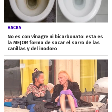
HACKS
No es con vinagre ni bicarbonato: esta es
la MEJOR forma de sacar el sarro de las
canillas y del inodoro