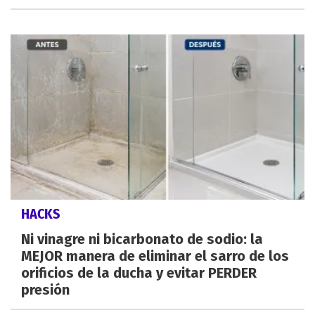
HACKS
Ni vinagre ni bicarbonato de sodio: la
MEJOR manera de eliminar el sarro de los
orificios de la ducha y evitar PERDER
presión