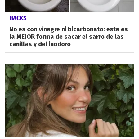
HACKS
No es con vinagre ni bicarbonato: esta es
la MEJOR forma de sacar el sarro de las
canillas y del inodoro