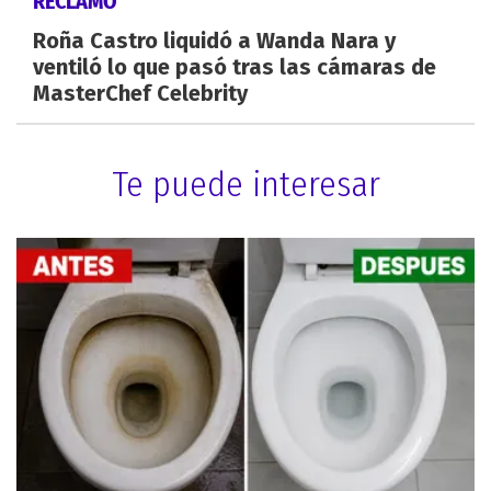
RECLAMO
Roña Castro liquidó a Wanda Nara y
ventiló lo que pasó tras las cámaras de
MasterChef Celebrity
Te puede interesar