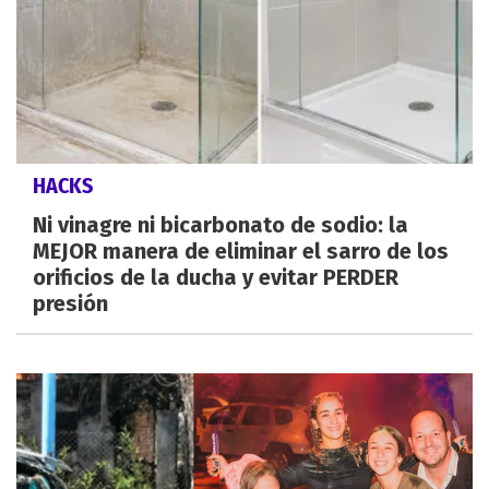
HACKS
Ni vinagre ni bicarbonato de sodio: la
MEJOR manera de eliminar el sarro de los
orificios de la ducha y evitar PERDER
presión