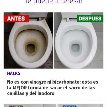
Te puede interesar
HACKS
No es con vinagre ni bicarbonato: esta es
la MEJOR forma de sacar el sarro de las
canillas y del inodoro