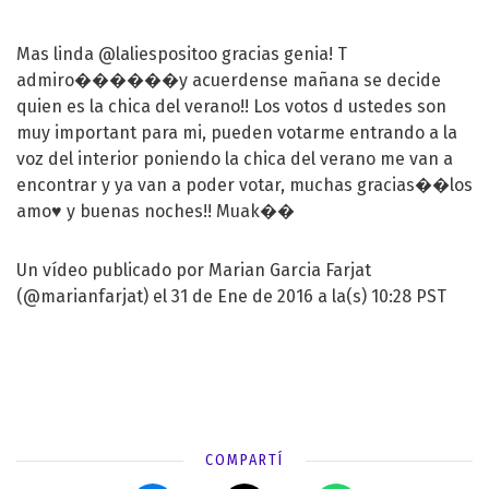
Mas linda @laliespositoo gracias genia! T
admiro������y acuerdense mañana se decide
quien es la chica del verano!! Los votos d ustedes son
muy important para mi, pueden votarme entrando a la
voz del interior poniendo la chica del verano me van a
encontrar y ya van a poder votar, muchas gracias��los
amo♥️ y buenas noches!! Muak��
Un vídeo publicado por Marian Garcia Farjat
(@marianfarjat) el 31 de Ene de 2016 a la(s) 10:28 PST
COMPARTÍ