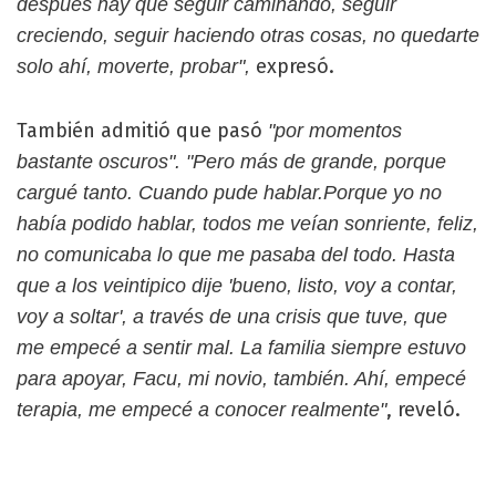
después hay que seguir caminando, seguir
creciendo, seguir haciendo otras cosas, no quedarte
expresó.
solo ahí, moverte, probar",
También admitió que pasó
"por momentos
bastante oscuros".
"Pero más de grande, porque
cargué tanto. Cuando pude hablar.Porque yo no
había podido hablar, todos me veían sonriente, feliz,
no comunicaba lo que me pasaba del todo. Hasta
que a los veintipico dije 'bueno, listo, voy a contar,
voy a soltar', a través de una crisis que tuve, que
me empecé a sentir mal. La familia siempre estuvo
para apoyar, Facu, mi novio, también. Ahí, empecé
, reveló.
terapia, me empecé a conocer realmente"