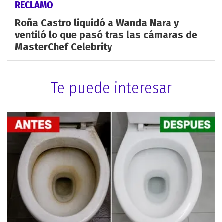
RECLAMO
Roña Castro liquidó a Wanda Nara y
ventiló lo que pasó tras las cámaras de
MasterChef Celebrity
Te puede interesar