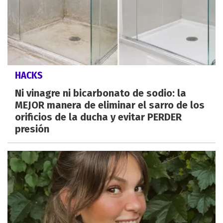
HACKS
Ni vinagre ni bicarbonato de sodio: la
MEJOR manera de eliminar el sarro de los
orificios de la ducha y evitar PERDER
presión