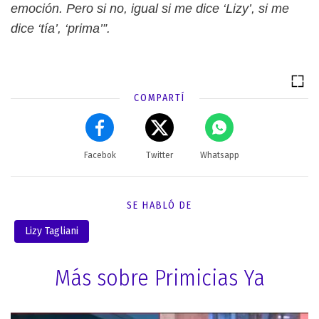
emoción. Pero si no, igual si me dice ‘Lizy’, si me
dice ‘tía’, ‘prima’”.
COMPARTÍ
Facebok
Twitter
Whatsapp
SE HABLÓ DE
Lizy Tagliani
Más sobre Primicias Ya