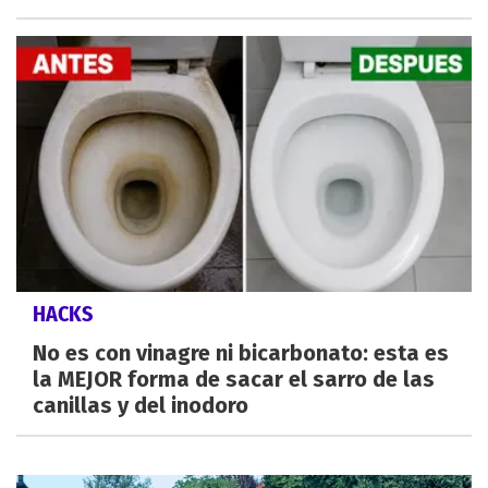
HACKS
No es con vinagre ni bicarbonato: esta es
la MEJOR forma de sacar el sarro de las
canillas y del inodoro