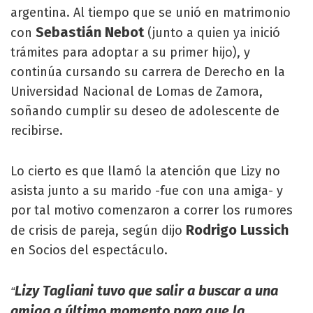
argentina. Al tiempo que se unió en matrimonio
Sebastián Nebot
con
(junto a quien ya inició
trámites para adoptar a su primer hijo), y
continúa cursando su carrera de Derecho en la
Universidad Nacional de Lomas de Zamora,
soñando cumplir su deseo de adolescente de
recibirse.
Lo cierto es que llamó la atención que Lizy no
asista junto a su marido -fue con una amiga- y
por tal motivo comenzaron a correr los rumores
Rodrigo Lussich
de crisis de pareja, según dijo
en Socios del espectáculo.
Lizy Tagliani tuvo que salir a buscar a una
“
amiga a último momento para que la