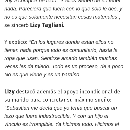
voy a comprar de todo’. Y ellos vienen de no tener
nada. Pareciera que fuera con lo que solo le des, y
,
no es que solamente necesitan cosas materiales"
Lizy Tagliani
se sinceró
.
Y explicó:
"En los lugares donde están ellos no
tienen nada porque todo es comunitario, hasta la
ropa que usan. Sentirse amado también muchas
veces les da miedo. Todo es un proceso, de a poco.
No es que viene y es un paraíso”.
Lizy
destacó además el apoyo incondicional de
su marido para concretar su máximo sueño:
“Sebastián me decía que yo tenía que buscar un
lazo que fuera indestructible. Y con un hijo el
vínculo es irrompible. Ya hicimos todo. Hicimos el