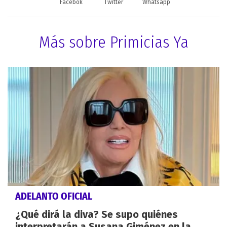
Facebok
Twitter
Whatsapp
Más sobre Primicias Ya
ADELANTO OFICIAL
¿Qué dirá la diva? Se supo quiénes
interpretarán a Susana Giménez en la