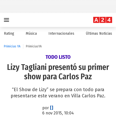
Rating
Música
Internacionales
Últimas Noticias
Primicias YA
PrimiciasYA
TODO LISTO
Lizy Tagliani presentó su primer
show para Carlos Paz
“El Show de Lizy” se prepara con todo para
presentarse este verano en Villa Carlos Paz.
por
[]
6 nov 2015, 10:04