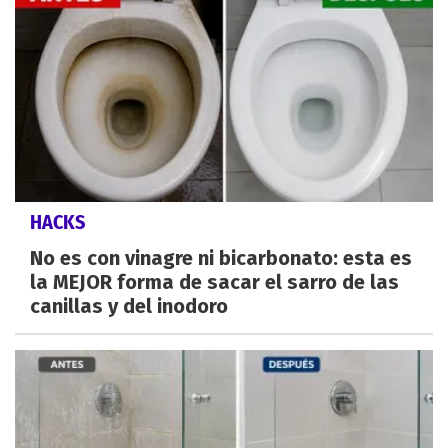
HACKS
No es con vinagre ni bicarbonato: esta es
la MEJOR forma de sacar el sarro de las
canillas y del inodoro