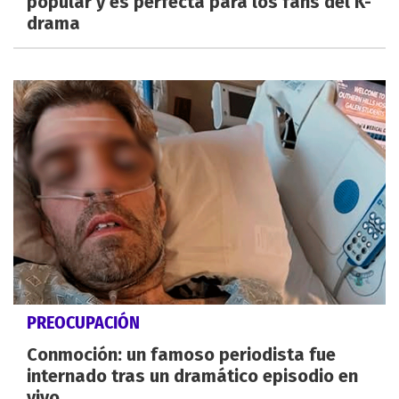
popular y es perfecta para los fans del K-
drama
PREOCUPACIÓN
Conmoción: un famoso periodista fue
internado tras un dramático episodio en
vivo