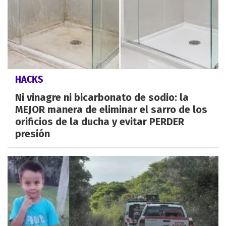
HACKS
Ni vinagre ni bicarbonato de sodio: la
MEJOR manera de eliminar el sarro de los
orificios de la ducha y evitar PERDER
presión